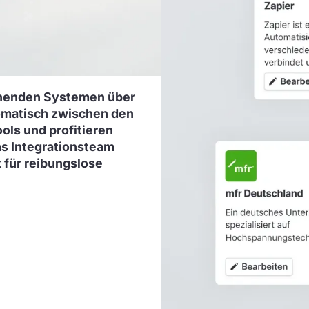
tehenden Systemen über
tomatisch zwischen den
ols und profitieren
Das Integrationsteam
t für reibungslose