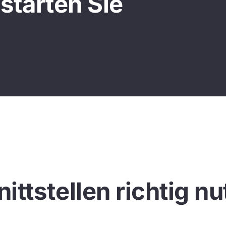
starten Sie
ittstellen richtig n