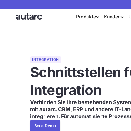
Produkte
Kunden
INTEGRATION
Schnittstellen 
Integration
Verbinden Sie Ihre bestehenden Systeme
mit autarc. CRM, ERP und andere IT-Lan
integrieren. Für automatisierte Prozes
Book Demo