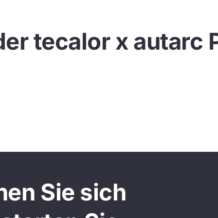
der tecalor x autarc 
Dieses Video kann erst angezeigt werden, wenn Sie der Nutzung von
Marketing-Cookies zustimmen.
Cookies zulassen
hen Sie sich