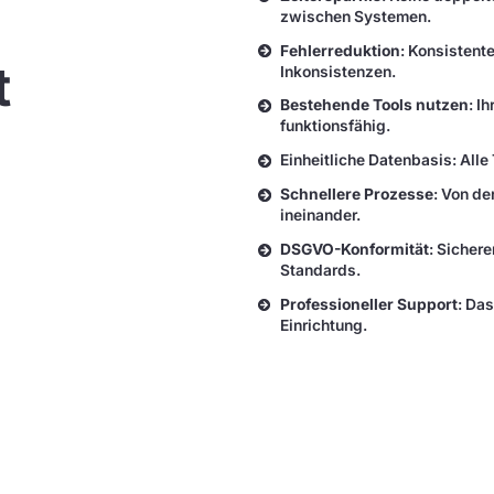
zwischen Systemen.
Fehlerreduktion
: Konsistent
t
Inkonsistenzen.
Bestehende Tools nutzen
: I
funktionsfähig.
Einheitliche Datenbasis: Alle
Schnellere Prozesse
: Von de
ineinander.
DSGVO-Konformität
: Sicher
Standards.
Professioneller Support
: Das
Einrichtung.