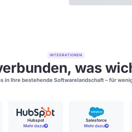
INTEGRATIONEN
verbunden, was wich
los in Ihre bestehende Softwarelandschaft – für wen
Hubspot
Salesforce
Mehr dazu
Mehr dazu