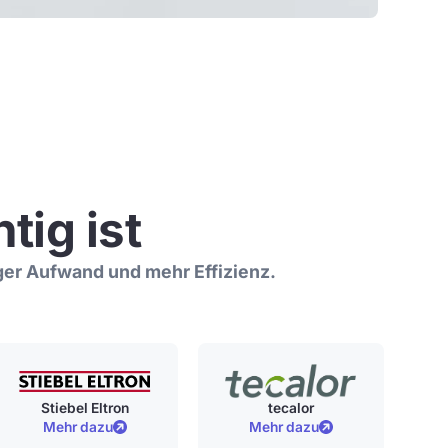
tig ist
iger Aufwand und mehr Effizienz.
Stiebel Eltron
tecalor
Mehr dazu
Mehr dazu