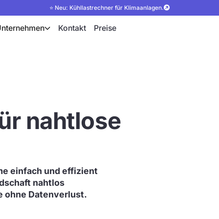
⭐ Neu: Kühllastrechner für Klimaanlagen.
Unternehmen
Kontakt
Preise
für nahtlose
 einfach und effizient
dschaft nahtlos
se ohne Datenverlust.