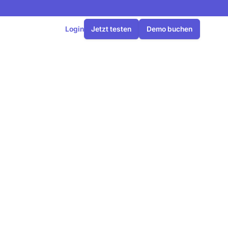
Login
Jetzt testen
Demo buchen