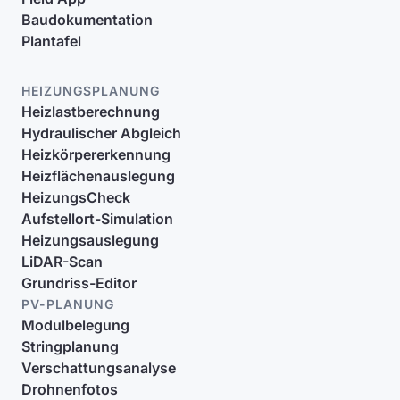
Baudokumentation
Plantafel
HEIZUNGSPLANUNG
Heizlastberechnung
Hydraulischer Abgleich
Heizkörpererkennung
Heizflächenauslegung
HeizungsCheck
Aufstellort-Simulation
Heizungsauslegung
LiDAR-Scan
Grundriss-Editor
PV-PLANUNG
Modulbelegung
Stringplanung
Verschattungsanalyse
Drohnenfotos