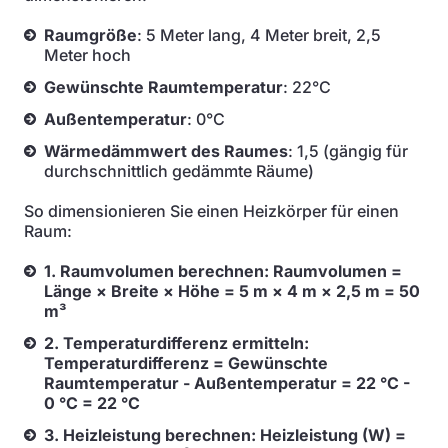
Raumgröße
: 5 Meter lang, 4 Meter breit, 2,5
Meter hoch
Gewünschte Raumtemperatur
: 22°C
Außentemperatur
: 0°C
Wärmedämmwert des Raumes
: 1,5 (gängig für
durchschnittlich gedämmte Räume)
So dimensionieren Sie einen Heizkörper für einen
Raum:
1. Raumvolumen berechnen: Raumvolumen =
Länge × Breite × Höhe = 5 m × 4 m × 2,5 m = 50
m³
2. Temperaturdifferenz ermitteln:
Temperaturdifferenz = Gewünschte
Raumtemperatur - Außentemperatur = 22 °C -
0 °C = 22 °C
3. Heizleistung berechnen: Heizleistung (W) =