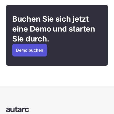
Buchen Sie sich jetzt
eine Demo und starten
Sie durch.
Demo buchen