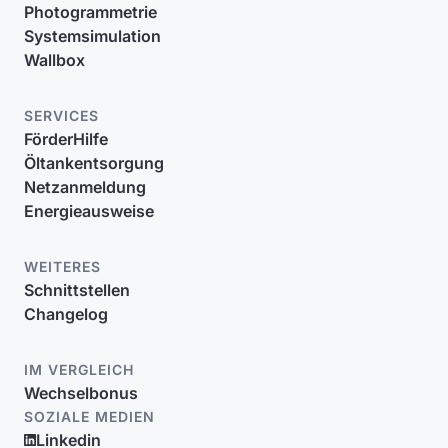
Photogrammetrie
Systemsimulation
Wallbox
SERVICES
FörderHilfe
Öltankentsorgung
Netzanmeldung
Energieausweise
WEITERES
Schnittstellen
Changelog
IM VERGLEICH
Wechselbonus
SOZIALE MEDIEN
Linkedin