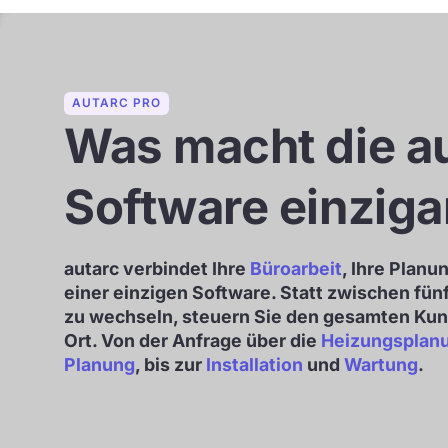
AUTARC PRO
Was macht die a
Software einziga
autarc verbindet Ihre
Büroarbeit
, Ihre Planu
einer einzigen Software. Statt zwischen fü
zu wechseln, steuern Sie den gesamten Ku
Ort. Von der Anfrage über die
Heizungsplan
Planung
, bis zur
Installation
und
Wartung
.