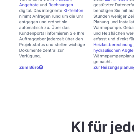
Angebote
und
Rechnungen
gestützter Datenerf
digital. Das integrierte
KI-Telefon
benötigen Sie mit au
nimmt Anfragen rund um die Uhr
Stunden weniger Zeit
entgegen und ordnet sie
Planung und Installat
automatisch zu. Über das
Wärmepumpe. Gebä
Kundenportal informieren Sie Ihre
und Heizflächen werd
Auftraggeber jederzeit über den
erfasst und direkt fü
Projektstatus und stellen wichtige
Heizlastberechnung
,
Dokumente zentral zur
hydraulischen Abgle
Verfügung.
Wärmepumpenplanu
gemacht.
Zum Büro
Zur Heizungsplanun
KI für je