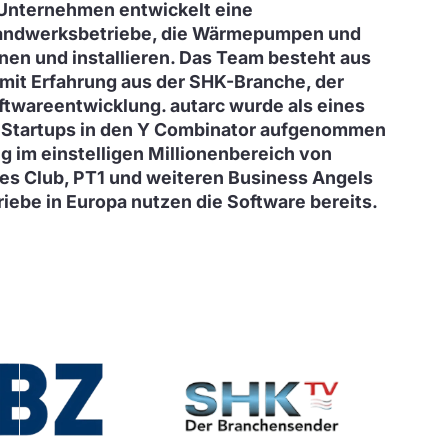
Unternehmen entwickelt eine
Handwerksbetriebe, die Wärmepumpen und
nen und installieren. Das Team besteht aus
mit Erfahrung aus der SHK-Branche, der
twareentwicklung. autarc wurde als eines
Startups in den Y Combinator aufgenommen
g im einstelligen Millionenbereich von
ies Club, PT1 und weiteren Business Angels
iebe in Europa nutzen die Software bereits.