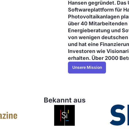
Hansen gegründet. Das 
Softwareplattform für 
Photovoltaikanlagen pla
über 40 Mitarbeitenden 
Energieberatung und Sof
von wenigen deutschen 
und
hat eine Finanzierun
Investoren wie Visionar
erhalten.
Über 2000 Betr
Unsere Mission
Bekannt aus