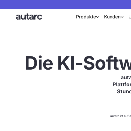
Produkte
Kunden
Die KI-Softw
aut
Plattfo
Stund
autarc ist auf