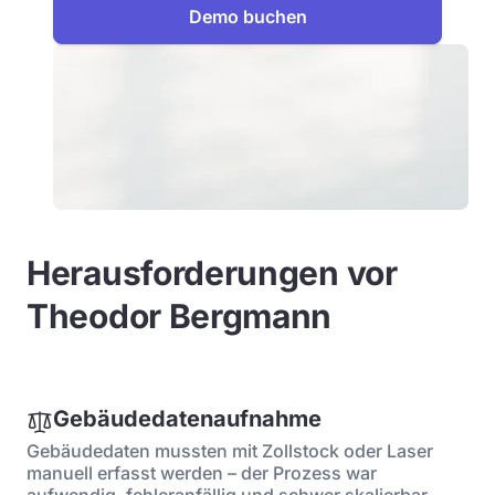
Demo buchen
Herausforderungen vor
Theodor Bergmann
Gebäudedatenaufnahme
Gebäudedaten mussten mit Zollstock oder Laser
manuell erfasst werden – der Prozess war