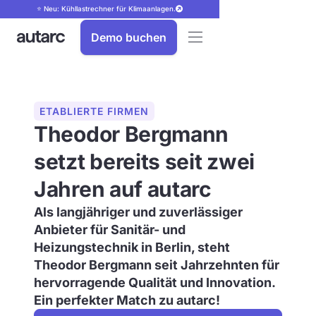
⭐ Neu: Kühllastrechner für Klimaanlagen.
Demo buchen
ETABLIERTE FIRMEN
Theodor Bergmann
setzt bereits seit zwei
Jahren auf autarc
Als langjähriger und zuverlässiger
Anbieter für Sanitär- und
Heizungstechnik in Berlin, steht
Theodor Bergmann seit Jahrzehnten für
hervorragende Qualität und Innovation.
Ein perfekter Match zu autarc!