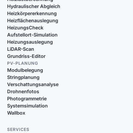
Hydraulischer Abgleich
Heizkörpererkennung
Heizflächenauslegung
HeizungsCheck
Aufstellort-Simulation
Heizungsauslegung
LiDAR-Scan
Grundriss-Editor
PV-PLANUNG
Modulbelegung
Stringplanung
Verschattungsanalyse
Drohnenfotos
Photogrammetrie
Systemsimulation
Wallbox
SERVICES