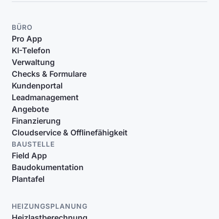
BÜRO
Pro App
KI-Telefon
Verwaltung
Checks & Formulare
Kundenportal
Leadmanagement
Angebote
Finanzierung
Cloudservice & Offlinefähigkeit
BAUSTELLE
Field App
Baudokumentation
Plantafel
HEIZUNGSPLANUNG
Heizlastberechnung