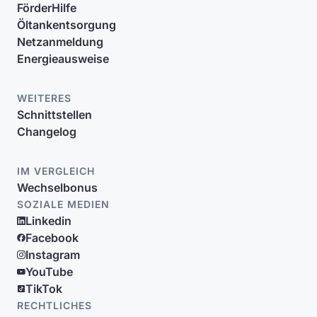
FörderHilfe
Öltankentsorgung
Netzanmeldung
Energieausweise
WEITERES
Schnittstellen
Changelog
IM VERGLEICH
Wechselbonus
SOZIALE MEDIEN
Linkedin
Facebook
Instagram
YouTube
TikTok
RECHTLICHES