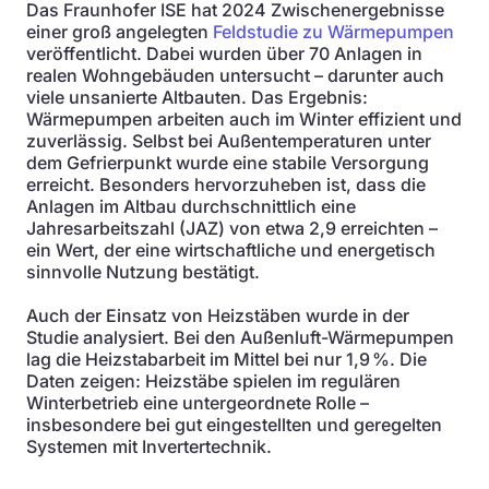
Das Fraunhofer ISE hat 2024 Zwischenergebnisse
einer groß angelegten
Feldstudie zu Wärmepumpen
veröffentlicht. Dabei wurden über 70 Anlagen in
realen Wohngebäuden untersucht – darunter auch
viele unsanierte Altbauten. Das Ergebnis:
Wärmepumpen arbeiten auch im Winter effizient und
zuverlässig. Selbst bei Außentemperaturen unter
dem Gefrierpunkt wurde eine stabile Versorgung
erreicht. Besonders hervorzuheben ist, dass die
Anlagen im Altbau durchschnittlich eine
Jahresarbeitszahl (JAZ) von etwa 2,9 erreichten –
ein Wert, der eine wirtschaftliche und energetisch
sinnvolle Nutzung bestätigt.
Auch der Einsatz von Heizstäben wurde in der
Studie analysiert. Bei den Außenluft-Wärmepumpen
lag die Heizstabarbeit im Mittel bei nur 1,9 %. Die
Daten zeigen: Heizstäbe spielen im regulären
Winterbetrieb eine untergeordnete Rolle –
insbesondere bei gut eingestellten und geregelten
Systemen mit Invertertechnik.