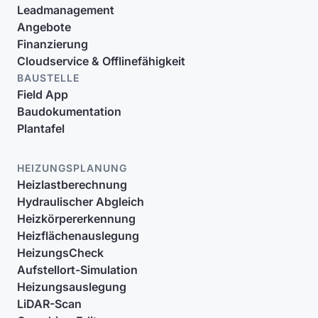
Leadmanagement
Angebote
Finanzierung
Cloudservice & Offlinefähigkeit
BAUSTELLE
Field App
Baudokumentation
Plantafel
HEIZUNGSPLANUNG
Heizlastberechnung
Hydraulischer Abgleich
Heizkörpererkennung
Heizflächenauslegung
HeizungsCheck
Aufstellort-Simulation
Heizungsauslegung
LiDAR-Scan