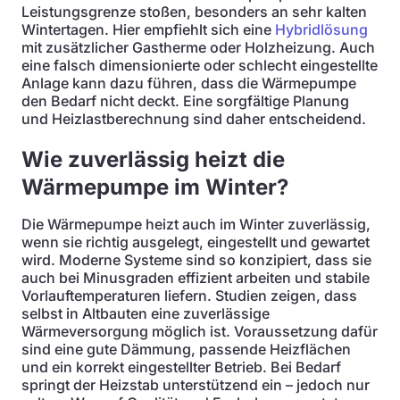
Leistungsgrenze stoßen, besonders an sehr kalten
Wintertagen. Hier empfiehlt sich eine
Hybridlösung
mit zusätzlicher Gastherme oder Holzheizung. Auch
eine falsch dimensionierte oder schlecht eingestellte
Anlage kann dazu führen, dass die Wärmepumpe
den Bedarf nicht deckt. Eine sorgfältige Planung
und Heizlastberechnung sind daher entscheidend.
Wie zuverlässig heizt die
Wärmepumpe im Winter?
Die Wärmepumpe heizt auch im Winter zuverlässig,
wenn sie richtig ausgelegt, eingestellt und gewartet
wird. Moderne Systeme sind so konzipiert, dass sie
auch bei Minusgraden effizient arbeiten und stabile
Vorlauftemperaturen liefern. Studien zeigen, dass
selbst in Altbauten eine zuverlässige
Wärmeversorgung möglich ist. Voraussetzung dafür
sind eine gute Dämmung, passende Heizflächen
und ein korrekt eingestellter Betrieb. Bei Bedarf
springt der Heizstab unterstützend ein – jedoch nur