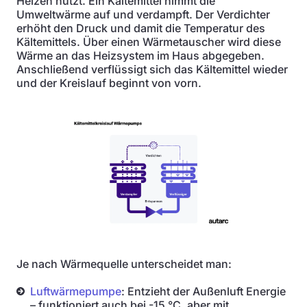
Heizen nutzt. Ein Kältemittel nimmt die
Umweltwärme auf und verdampft. Der Verdichter
erhöht den Druck und damit die Temperatur des
Kältemittels. Über einen Wärmetauscher wird diese
Wärme an das Heizsystem im Haus abgegeben.
Anschließend verflüssigt sich das Kältemittel wieder
und der Kreislauf beginnt von vorn.
Je nach Wärmequelle unterscheidet man:
Luftwärmepumpe
: Entzieht der Außenluft Energie
– funktioniert auch bei -15 °C, aber mit