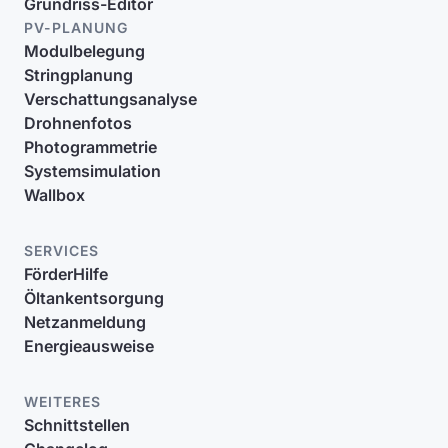
Grundriss-Editor
PV-PLANUNG
Modulbelegung
Stringplanung
Verschattungsanalyse
Drohnenfotos
Photogrammetrie
Systemsimulation
Wallbox
SERVICES
FörderHilfe
Öltankentsorgung
Netzanmeldung
Energieausweise
WEITERES
Schnittstellen