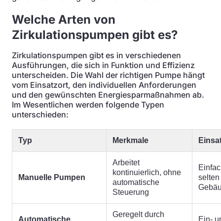
Welche Arten von
Zirkulationspumpen gibt es?
Zirkulationspumpen gibt es in verschiedenen
Ausführungen, die sich in Funktion und Effizienz
unterscheiden. Die Wahl der richtigen Pumpe hängt
vom Einsatzort, den individuellen Anforderungen
und den gewünschten Energiesparmaßnahmen ab.
Im Wesentlichen werden folgende Typen
unterschieden:
Typ
Merkmale
Einsa
Arbeitet
Einfa
kontinuierlich, ohne
Manuelle Pumpen
selten
automatische
Gebä
Steuerung
Geregelt durch
Automatische
Ein- u