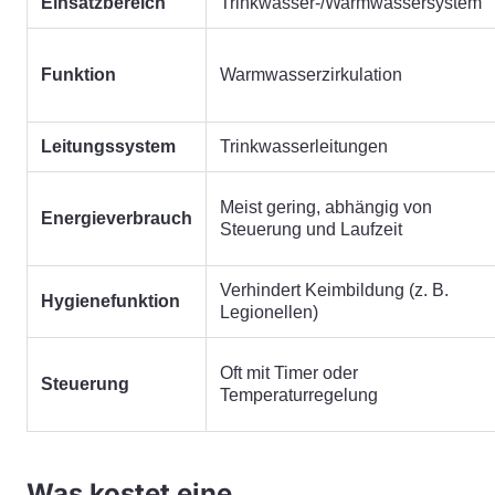
Einsatzbereich
Trinkwasser-/Warmwassersystem
Funktion
Warmwasserzirkulation
Leitungssystem
Trinkwasserleitungen
Meist gering, abhängig von
Energieverbrauch
Steuerung und Laufzeit
Verhindert Keimbildung (z. B.
Hygienefunktion
Legionellen)
Oft mit Timer oder
Steuerung
Temperaturregelung
Was kostet eine