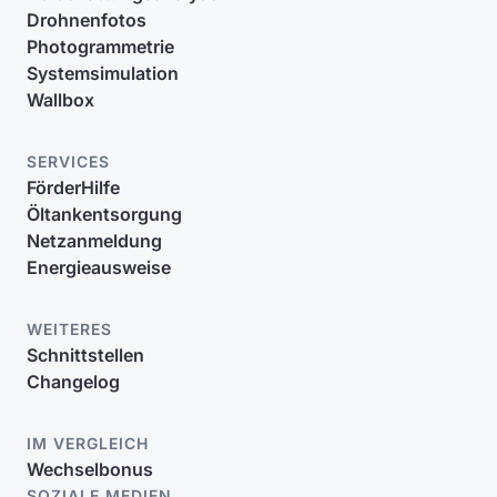
Drohnenfotos
Photogrammetrie
Systemsimulation
Wallbox
SERVICES
FörderHilfe
Öltankentsorgung
Netzanmeldung
Energieausweise
WEITERES
Schnittstellen
Changelog
IM VERGLEICH
Wechselbonus
SOZIALE MEDIEN