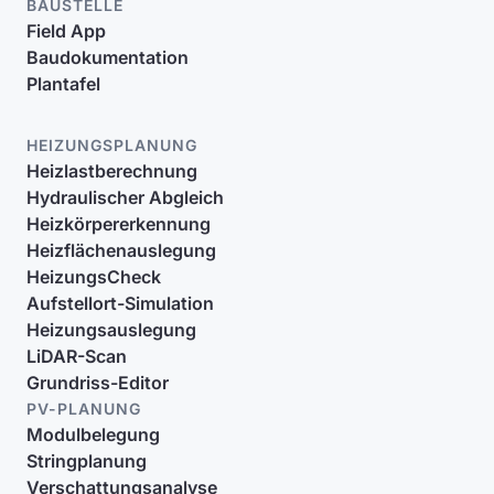
BAUSTELLE
Field App
Baudokumentation
Plantafel
HEIZUNGSPLANUNG
Heizlastberechnung
Hydraulischer Abgleich
Heizkörpererkennung
Heizflächenauslegung
HeizungsCheck
Aufstellort-Simulation
Heizungsauslegung
LiDAR-Scan
Grundriss-Editor
PV-PLANUNG
Modulbelegung
Stringplanung
Verschattungsanalyse