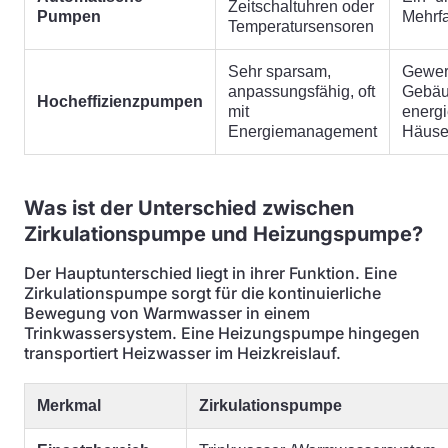
Zeitschaltuhren oder
Pumpen
Mehrf
Temperatursensoren
Sehr sparsam,
Gewer
anpassungsfähig, oft
Gebäu
Hocheffizienzpumpen
mit
energi
Energiemanagement
Häuse
Was ist der Unterschied zwischen
Zirkulationspumpe und Heizungspumpe?
Der Hauptunterschied liegt in ihrer Funktion. Eine
Zirkulationspumpe sorgt für die kontinuierliche
Bewegung von Warmwasser in einem
Trinkwassersystem. Eine Heizungspumpe hingegen
transportiert Heizwasser im Heizkreislauf.
Merkmal
Zirkulationspumpe