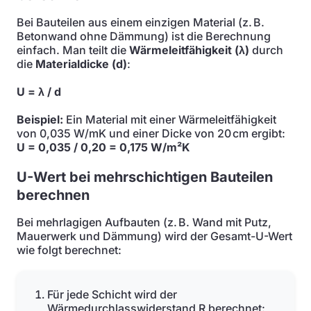
Bei Bauteilen aus einem einzigen Material (z. B.
Betonwand ohne Dämmung) ist die Berechnung
einfach. Man teilt die
Wärmeleitfähigkeit (λ)
durch
die
Materialdicke (d)
:
U = λ / d
Beispiel:
Ein Material mit einer Wärmeleitfähigkeit
von 0,035 W/mK und einer Dicke von 20 cm ergibt:
U = 0,035 / 0,20 = 0,175 W/m²K
U-Wert bei mehrschichtigen Bauteilen
berechnen
Bei mehrlagigen Aufbauten (z. B. Wand mit Putz,
Mauerwerk und Dämmung) wird der Gesamt-U-Wert
wie folgt berechnet:
Für jede Schicht wird der
Wärmedurchlasswiderstand R berechnet: