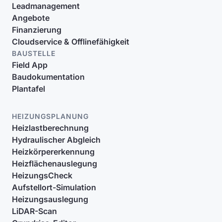
Leadmanagement
Angebote
Finanzierung
Cloudservice & Offlinefähigkeit
BAUSTELLE
Field App
Baudokumentation
Plantafel
HEIZUNGSPLANUNG
Heizlastberechnung
Hydraulischer Abgleich
Heizkörpererkennung
Heizflächenauslegung
HeizungsCheck
Aufstellort-Simulation
Heizungsauslegung
LiDAR-Scan