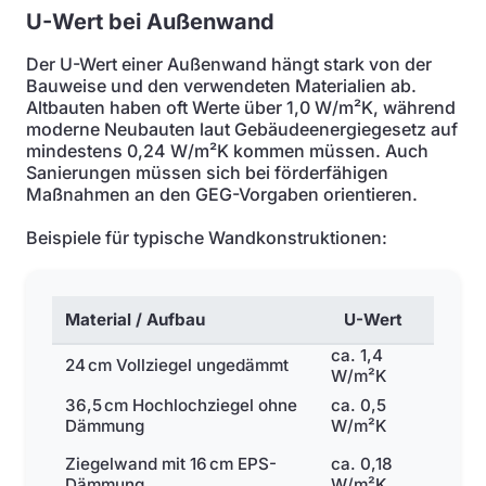
U-Wert bei Außenwand
Der U-Wert einer Außenwand hängt stark von der
Bauweise und den verwendeten Materialien ab.
Altbauten haben oft Werte über 1,0 W/m²K, während
moderne Neubauten laut Gebäudeenergiegesetz auf
mindestens 0,24 W/m²K kommen müssen. Auch
Sanierungen müssen sich bei förderfähigen
Maßnahmen an den GEG-Vorgaben orientieren.
Beispiele für typische Wandkonstruktionen:
Material / Aufbau
U-Wert
ca. 1,4
24 cm Vollziegel ungedämmt
W/m²K
36,5 cm Hochlochziegel ohne
ca. 0,5
Dämmung
W/m²K
Ziegelwand mit 16 cm EPS-
ca. 0,18
Dämmung
W/m²K