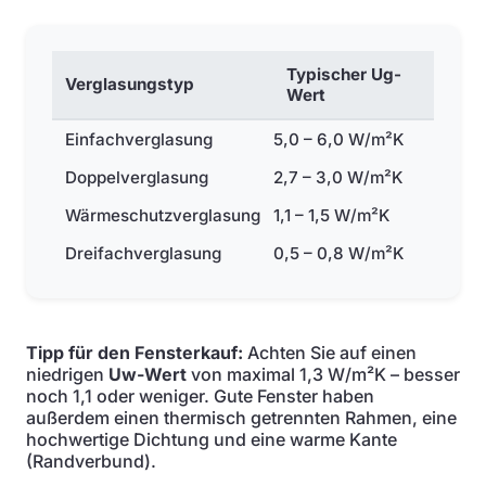
Typischer Ug-
Verglasungstyp
Wert
Einfachverglasung
5,0 – 6,0 W/m²K
Doppelverglasung
2,7 – 3,0 W/m²K
Wärmeschutzverglasung
1,1 – 1,5 W/m²K
Dreifachverglasung
0,5 – 0,8 W/m²K
Tipp für den Fensterkauf:
Achten Sie auf einen
niedrigen
Uw-Wert
von maximal 1,3 W/m²K – besser
noch 1,1 oder weniger. Gute Fenster haben
außerdem einen thermisch getrennten Rahmen, eine
hochwertige Dichtung und eine warme Kante
(Randverbund).