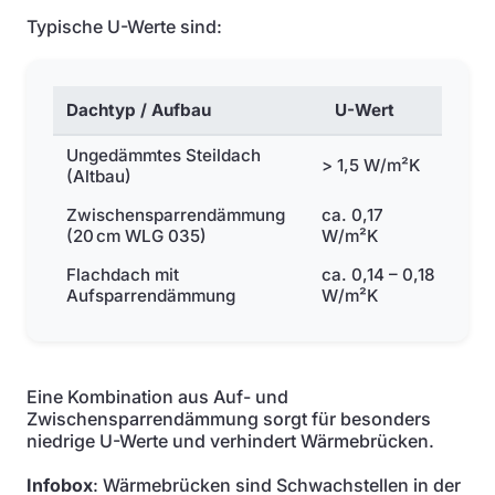
Typische U-Werte sind:
Dachtyp / Aufbau
U-Wert
Ungedämmtes Steildach
> 1,5 W/m²K
(Altbau)
Zwischensparrendämmung
ca. 0,17
(20 cm WLG 035)
W/m²K
Flachdach mit
ca. 0,14 – 0,18
Aufsparrendämmung
W/m²K
Eine Kombination aus Auf- und
Zwischensparrendämmung sorgt für besonders
niedrige U-Werte und verhindert Wärmebrücken.
Infobox
: Wärmebrücken sind Schwachstellen in der