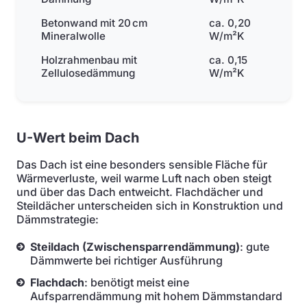
Betonwand mit 20 cm
ca. 0,20
Mineralwolle
W/m²K
Holzrahmenbau mit
ca. 0,15
Zellulosedämmung
W/m²K
U-Wert beim Dach
Das Dach ist eine besonders sensible Fläche für
Wärmeverluste, weil warme Luft nach oben steigt
und über das Dach entweicht. Flachdächer und
Steildächer unterscheiden sich in Konstruktion und
Dämmstrategie:
Steildach (Zwischensparrendämmung)
: gute
Dämmwerte bei richtiger Ausführung
Flachdach
: benötigt meist eine
Aufsparrendämmung mit hohem Dämmstandard