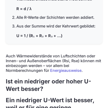
R = d / λ
Alle R-Werte der Schichten werden addiert.
Aus der Summe wird der Kehrwert gebildet:
U = 1 / (R₁ + R₂ + R₃ + …)
Auch Wärmewiderstände von Luftschichten oder
Innen- und Außenoberflächen (Rsi, Rse) können mit
einbezogen werden – vor allem bei
Normberechnungen für
Energieausweise
.
Ist ein niedriger oder hoher U-
Wert besser?
Ein niedriger U-Wert ist besser,
weil er für eine geringe