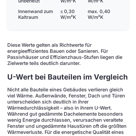
unbeheizt
W/m²K
W/m²K
Innenwand zum
≤ 0,30
max. 0,40
Kaltraum
W/m²K
W/m²K
Diese Werte gelten als Richtwerte für
energieeffizientes Bauen oder Sanieren. Für
Passivhäuser und Effizienzhaus-Stufen liegen die
Zielwerte teils deutlich darunter.
U-Wert bei Bauteilen im Vergleich
Nicht alle Bauteile eines Gebäudes verlieren gleich
viel Wärme. Außenwände, Fenster, Dach und Türen
unterscheiden sich deutlich in ihrer
Wärmedurchlässigkeit – also in ihrem U-Wert.
Während gut gedämmte Dachelemente besonders
wenig Energie durchlassen, verursachen veraltete
Fenster und ungedämmte Haustüren oft die größten
Wärmeverluste. Für die energetische Qualität eines