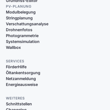
Grundriss-Editor
PV-PLANUNG
Modulbelegung
Stringplanung
Verschattungsanalyse
Drohnenfotos
Photogrammetrie
Systemsimulation
Wallbox
SERVICES
FörderHilfe
Öltankentsorgung
Netzanmeldung
Energieausweise
WEITERES
Schnittstellen
Changelog