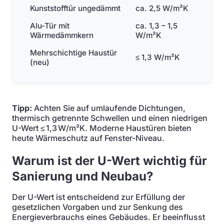
Kunststofftür ungedämmt
ca. 2,5 W/m²K
Alu-Tür mit
ca. 1,3 – 1,5
Wärmedämmkern
W/m²K
Mehrschichtige Haustür
≤ 1,3 W/m²K
(neu)
Tipp:
Achten Sie auf umlaufende Dichtungen,
thermisch getrennte Schwellen und einen niedrigen
U-Wert ≤ 1,3 W/m²K. Moderne Haustüren bieten
heute Wärmeschutz auf Fenster-Niveau.
Warum ist der U-Wert wichtig für
Sanierung und Neubau?
Der U-Wert ist entscheidend zur Erfüllung der
gesetzlichen Vorgaben und zur Senkung des
Energieverbrauchs eines Gebäudes. Er beeinflusst