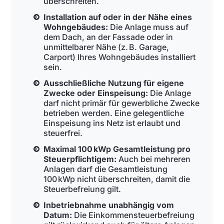
überschreiten.
Installation auf oder in der Nähe eines
Wohngebäudes:
Die Anlage muss auf
dem Dach, an der Fassade oder in
unmittelbarer Nähe (z. B. Garage,
Carport) Ihres Wohngebäudes installiert
sein.
Ausschließliche Nutzung für eigene
Zwecke oder Einspeisung:
Die Anlage
darf nicht primär für gewerbliche Zwecke
betrieben werden. Eine gelegentliche
Einspeisung ins Netz ist erlaubt und
steuerfrei.
Maximal 100 kWp Gesamtleistung pro
Steuerpflichtigem:
Auch bei mehreren
Anlagen darf die Gesamtleistung
100 kWp nicht überschreiten, damit die
Steuerbefreiung gilt.
Inbetriebnahme unabhängig vom
Datum:
Die Einkommensteuerbefreiung