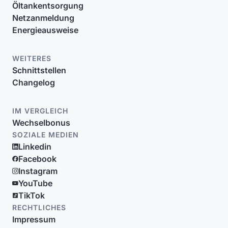
Öltankentsorgung
Netzanmeldung
Energieausweise
WEITERES
Schnittstellen
Changelog
IM VERGLEICH
Wechselbonus
SOZIALE MEDIEN
Linkedin
Facebook
Instagram
YouTube
TikTok
RECHTLICHES
Impressum