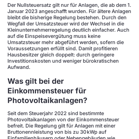
Der Nullsteuersatz gilt nur für Anlagen, die ab dem 1.
Januar 2023 angeschafft wurden. Für ältere Anlagen
bleibt die bisherige Regelung bestehen. Durch den
Wegfall der Umsatzsteuer wird der Wechsel in die
Kleinunternehmerregelung deutlich einfacher. Auch
auf die Einspeisevergütung muss keine
Umsatzsteuer mehr abgeführt werden, sofern die
Voraussetzungen erfüllt sind. Damit profitieren
Hausbesitzer gleich doppelt: durch geringere
Investitionskosten und weniger bürokratischen
Aufwand.
Was gilt bei der
Einkommensteuer für
Photovoltaikanlagen?
Seit dem Steuerjahr 2022 sind bestimmte
Photovoltaikanlagen von der Einkommensteuer
befreit. Die Regelung gilt für Anlagen mit einer
Bruttonennleistung von bis zu 30 kWp auf
Einfamilienhäusern oder Nebengebäuden wie