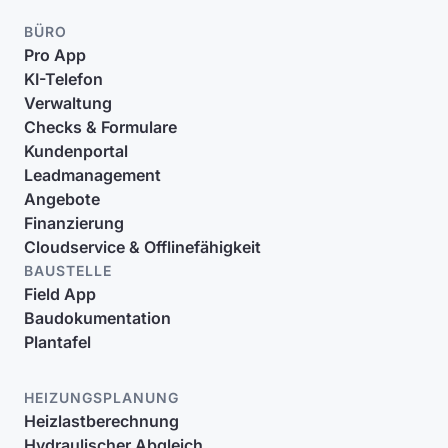
BÜRO
Pro App
KI-Telefon
Verwaltung
Checks & Formulare
Kundenportal
Leadmanagement
Angebote
Finanzierung
Cloudservice & Offlinefähigkeit
BAUSTELLE
Field App
Baudokumentation
Plantafel
HEIZUNGSPLANUNG
Heizlastberechnung
Hydraulischer Abgleich