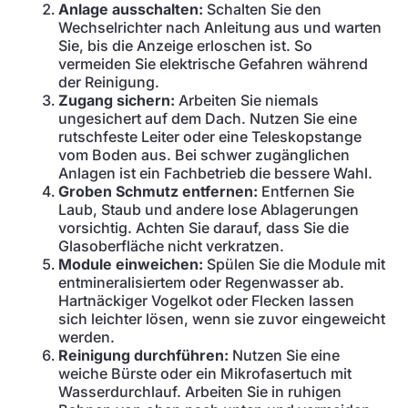
Anlage ausschalten:
Schalten Sie den
Wechselrichter nach Anleitung aus und warten
Sie, bis die Anzeige erloschen ist. So
vermeiden Sie elektrische Gefahren während
der Reinigung.
Zugang sichern:
Arbeiten Sie niemals
ungesichert auf dem Dach. Nutzen Sie eine
rutschfeste Leiter oder eine Teleskopstange
vom Boden aus. Bei schwer zugänglichen
Anlagen ist ein Fachbetrieb die bessere Wahl.
Groben Schmutz entfernen:
Entfernen Sie
Laub, Staub und andere lose Ablagerungen
vorsichtig. Achten Sie darauf, dass Sie die
Glasoberfläche nicht verkratzen.
Module einweichen:
Spülen Sie die Module mit
entmineralisiertem oder Regenwasser ab.
Hartnäckiger Vogelkot oder Flecken lassen
sich leichter lösen, wenn sie zuvor eingeweicht
werden.
Reinigung durchführen:
Nutzen Sie eine
weiche Bürste oder ein Mikrofasertuch mit
Wasserdurchlauf. Arbeiten Sie in ruhigen