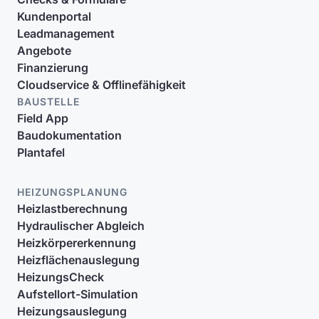
Kundenportal
Leadmanagement
Angebote
Finanzierung
Cloudservice & Offlinefähigkeit
BAUSTELLE
Field App
Baudokumentation
Plantafel
HEIZUNGSPLANUNG
Heizlastberechnung
Hydraulischer Abgleich
Heizkörpererkennung
Heizflächenauslegung
HeizungsCheck
Aufstellort-Simulation
Heizungsauslegung