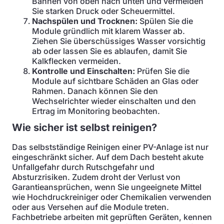
Bahnen von oben nach unten und vermeiden
Sie starken Druck oder Scheuermittel.
Nachspülen und Trocknen:
Spülen Sie die
Module gründlich mit klarem Wasser ab.
Ziehen Sie überschüssiges Wasser vorsichtig
ab oder lassen Sie es ablaufen, damit Sie
Kalkflecken vermeiden.
Kontrolle und Einschalten:
Prüfen Sie die
Module auf sichtbare Schäden an Glas oder
Rahmen. Danach können Sie den
Wechselrichter wieder einschalten und den
Ertrag im Monitoring beobachten.
Wie sicher ist selbst reinigen?
Das selbstständige Reinigen einer PV-Anlage ist nur
eingeschränkt sicher. Auf dem Dach besteht akute
Unfallgefahr durch Rutschgefahr und
Absturzrisiken. Zudem droht der Verlust von
Garantieansprüchen, wenn Sie ungeeignete Mittel
wie Hochdruckreiniger oder Chemikalien verwenden
oder aus Versehen auf die Module treten.
Fachbetriebe arbeiten mit geprüften Geräten, kennen