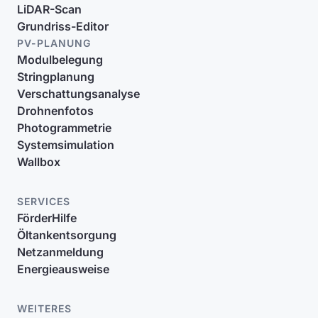
LiDAR-Scan
Grundriss-Editor
PV-PLANUNG
Modulbelegung
Stringplanung
Verschattungsanalyse
Drohnenfotos
Photogrammetrie
Systemsimulation
Wallbox
SERVICES
FörderHilfe
Öltankentsorgung
Netzanmeldung
Energieausweise
WEITERES