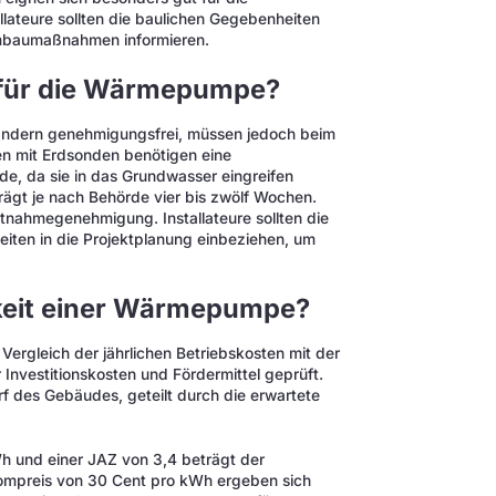
allateure sollten die baulichen Gegebenheiten
Umbaumaßnahmen informieren.
 für die Wärmepumpe?
ndern genehmigungsfrei, müssen jedoch beim
 mit Erdsonden benötigen eine
e, da sie in das Grundwasser eingreifen
ägt je nach Behörde vier bis zwölf Wochen.
nahmegenehmigung. Installateure sollten die
eiten in die Projektplanung einbeziehen, um
chkeit einer Wärmepumpe?
ergleich der jährlichen Betriebskosten mit der
nvestitionskosten und Fördermittel geprüft.
 des Gebäudes, geteilt durch die erwartete
 und einer JAZ von 3,4 beträgt der
ompreis von 30 Cent pro kWh ergeben sich