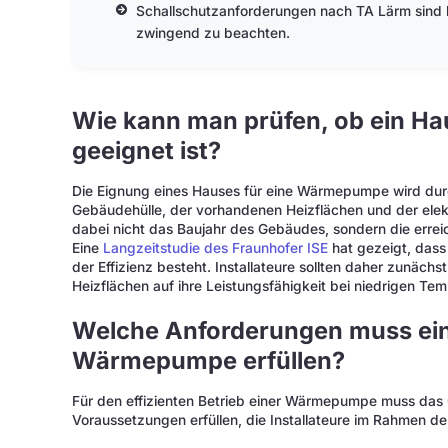
Schallschutzanforderungen nach TA Lärm sind 
zwingend zu beachten.
Wie kann man prüfen, ob ein H
geeignet ist?
Die Eignung eines Hauses für eine Wärmepumpe wird dur
Gebäudehülle, der vorhandenen Heizflächen und der elektr
dabei nicht das Baujahr des Gebäudes, sondern die erre
Eine
Langzeitstudie des Fraunhofer ISE
hat gezeigt, dass
der Effizienz besteht. Installateure sollten daher zunächs
Heizflächen auf ihre Leistungsfähigkeit bei niedrigen Te
Welche Anforderungen muss ein
Wärmepumpe erfüllen?
Für den effizienten Betrieb einer Wärmepumpe muss da
Voraussetzungen erfüllen, die Installateure im Rahmen d