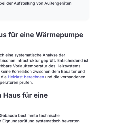
bei der Aufstellung von Außengeräten
aus für eine Wärmepumpe
ch eine systematische Analyse der
ischen Infrastruktur geprüft. Entscheidend ist
ichbare Vorlauftemperatur des Heizsystems.
 keine Korrelation zwischen dem Baualter und
t die
Heizlast berechnen
und die vorhandenen
mperaturen prüfen.
 Haus für eine
s Gebäude bestimmte technische
er Eignungsprüfung systematisch bewerten.