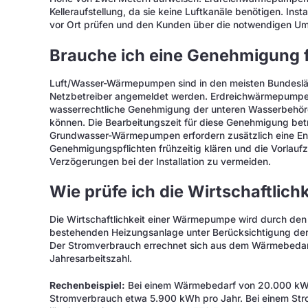
Kelleraufstellung, da sie keine Luftkanäle benötigen. Inst
vor Ort prüfen und den Kunden über die notwendigen 
Brauche ich eine Genehmigung
Luft/Wasser-Wärmepumpen sind in den meisten Bundeslä
Netzbetreiber angemeldet werden. Erdreichwärmepumpen
wasserrechtliche Genehmigung der unteren Wasserbehörd
können. Die Bearbeitungszeit für diese Genehmigung betr
Grundwasser-Wärmepumpen erfordern zusätzlich eine Ent
Genehmigungspflichten frühzeitig klären und die Vorlaufz
Verzögerungen bei der Installation zu vermeiden.
Wie prüfe ich die Wirtschaftli
Die Wirtschaftlichkeit einer Wärmepumpe wird durch den V
bestehenden Heizungsanlage unter Berücksichtigung der I
Der Stromverbrauch errechnet sich aus dem Wärmebedarf
Jahresarbeitszahl.
Rechenbeispiel:
Bei einem Wärmebedarf von 20.000 kWh
Stromverbrauch etwa 5.900 kWh pro Jahr. Bei einem Str