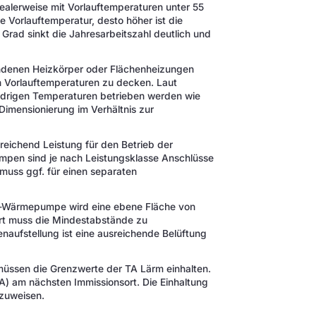
ealerweise mit Vorlauftemperaturen unter 55
e Vorlauftemperatur, desto höher ist die
rad sinkt die Jahresarbeitszahl deutlich und
denen Heizkörper oder Flächenheizungen
n Vorlauftemperaturen zu decken. Laut
iedrigen Temperaturen betrieben werden wie
imensionierung im Verhältnis zur
eichend Leistung für den Betrieb der
pen sind je nach Leistungsklasse Anschlüsse
muss ggf. für einen separaten
r-Wärmepumpe wird eine ebene Fläche von
rt muss die Mindestabstände zu
naufstellung ist eine ausreichende Belüftung
üssen die Grenzwerte der TA Lärm einhalten.
A) am nächsten Immissionsort. Die Einhaltung
hzuweisen.