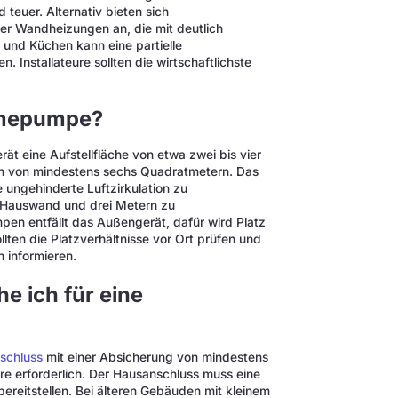
euer. Alternativ bieten sich
er Wandheizungen an, die mit deutlich
 und Küchen kann eine partielle
 Installateure sollten die wirtschaftlichste
ärmepumpe?
t eine Aufstellfläche von etwa zwei bis vier
um von mindestens sechs Quadratmetern. Das
 ungehinderte Luftzirkulation zu
 Hauswand und drei Metern zu
en entfällt das Außengerät, dafür wird Platz
ollten die Platzverhältnisse vor Ort prüfen und
 informieren.
 ich für eine
schluss
mit einer Absicherung von mindestens
e erforderlich. Der Hausanschluss muss eine
reitstellen. Bei älteren Gebäuden mit kleinem