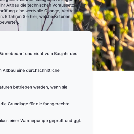
 ihr Altbau die technischen Voraussetzungen
ngsprüfung eine wertvolle Chance, Vertrauen
 Erfahren Sie hier, welche Kriterien
 bewerten.
rmebedarf und nicht vom Baujahr des
Altbau eine durchschnittliche
aturen betrieben werden, wenn sie
 die Grundlage für die fachgerechte
schluss einer Wärmepumpe geprüft und ggf.