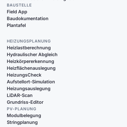
BAUSTELLE
Field App
Baudokumentation
Plantafel
HEIZUNGSPLANUNG
Heizlastberechnung
Hydraulischer Abgleich
Heizkörpererkennung
Heizflächenauslegung
HeizungsCheck
Aufstellort-Simulation
Heizungsauslegung
LiDAR-Scan
Grundriss-Editor
PV-PLANUNG
Modulbelegung
Stringplanung