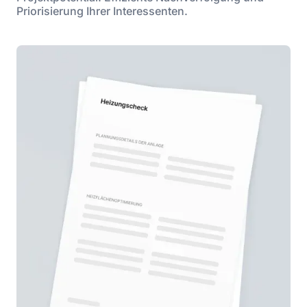
Priorisierung Ihrer Interessenten.