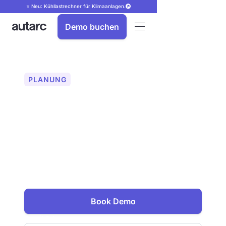
⭐ Neu: Kühllastrechner für Klimaanlagen.
Demo buchen
PLANUNG
HeizungsCheck in nur
wenigen Minuten
Prüfen Sie innerhalb von 10 Minuten, ob
ein Bestandsgebäude sich für
Wärmepumpen eignet. Entdecken Sie
den neuen Standard für Vertrieb und
Planung von Wärmepumpen.
Book Demo
Email Adresse