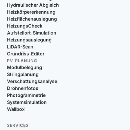
Hydraulischer Abgleich
Heizkörpererkennung
Heizflächenauslegung
HeizungsCheck
Aufstellort-Simulation
Heizungsauslegung
LiDAR-Scan
Grundriss-Editor
PV-PLANUNG
Modulbelegung
Stringplanung
Verschattungsanalyse
Drohnenfotos
Photogrammetrie
Systemsimulation
Wallbox
SERVICES