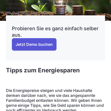
Wärmewende ein entscheidender Hebel sein muss – so
entstand autarc.
IN DIESEM ARTIKEL
Probieren Sie es ganz einfach selber
aus.
Jetzt Demo buchen
Tipps zum Energiesparen
Die Energiepreise steigen und viele Haushalte
denken darüber nach, wie sie das angespannte
Familienbudget entlasten können. Wir geben Ihnen
gerne einige Tipps, wie Sie Geld sparen können und
noch effizienter im Verbrauch werden.