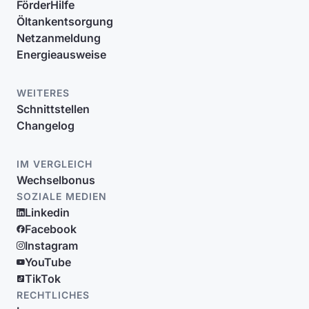
FörderHilfe
Öltankentsorgung
Netzanmeldung
Energieausweise
WEITERES
Schnittstellen
Changelog
IM VERGLEICH
Wechselbonus
SOZIALE MEDIEN
Linkedin
Facebook
Instagram
YouTube
TikTok
RECHTLICHES