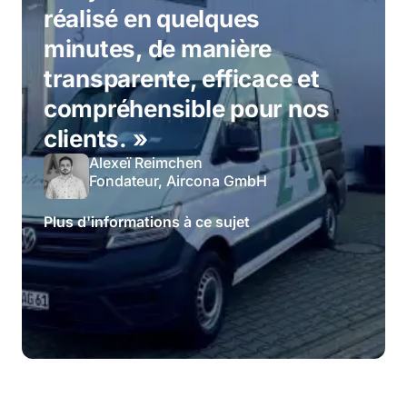
réalisé en quelques
minutes, de manière
transparente, efficace et
compréhensible pour nos
clients. »
Alexeï Reimchen
Fondateur, Aircona GmbH
Plus d'informations à ce sujet