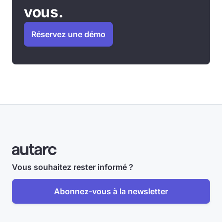
vous.
Réservez une démo
Vous souhaitez rester informé ?
Abonnez-vous à la newsletter