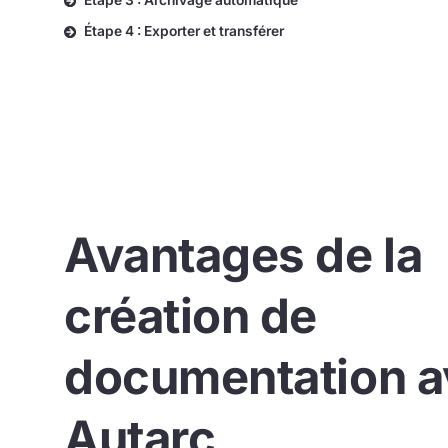
Étape 3 : Archivage automatique
Étape 4 : Exporter et transférer
Avantages de la
création de
documentation a
Autarc