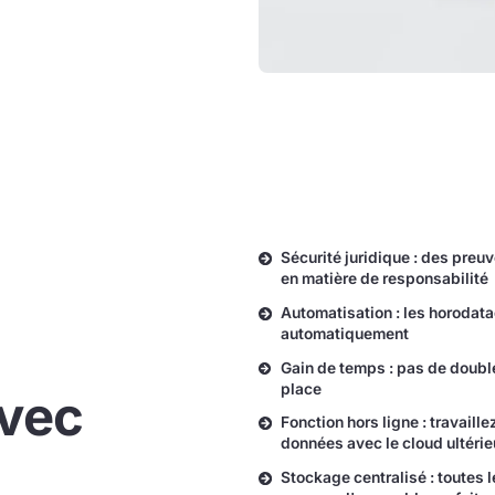
Sécurité juridique : des preuv
en matière de responsabilité
Automatisation : les horodat
automatiquement
Gain de temps : pas de doubl
place
vec
Fonction hors ligne : travail
données avec le cloud ultéri
Stockage centralisé : toutes l