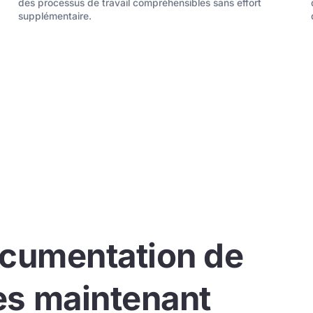
des processus de travail compréhensibles sans effort
supplémentaire.
documentation de
ès maintenant