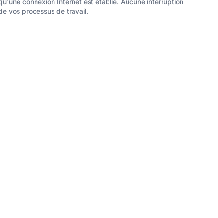
qu'une connexion Internet est établie. Aucune interruption
de vos processus de travail.