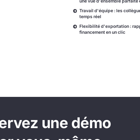
une vue d'ensemble parfaite 
Travail d'équipe : les collèg
temps réel
Flexibilité d'exportation : ra
financement en un clic
servez une démo