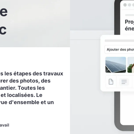
de
c
s les étapes des travaux
urer des photos, des
antier. Toutes les
t localisées. Le
vue d'ensemble et un
avail