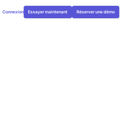
Connexion
Essayer maintenant
Réserver une démo