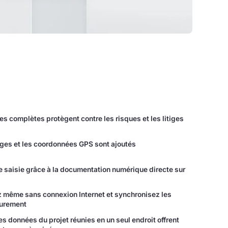
es complètes protègent contre les risques et les litiges
ages et les coordonnées GPS sont ajoutés
e saisie grâce à la documentation numérique directe sur
lez même sans connexion Internet et synchronisez les
eurement
es données du projet réunies en un seul endroit offrent