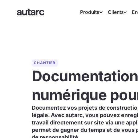
Produits
Clients
En
CHANTIER
Documentation 
numérique pour
Documentez vos projets de constructio
légale. Avec autarc, vous pouvez enregi
travail directement sur site via une appl
permet de gagner du temps et de vous p
de responsabilité.