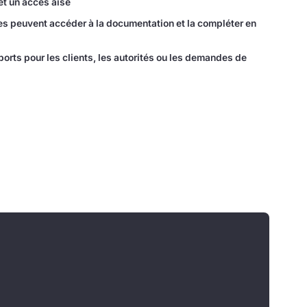
et un accès aisé
ues peuvent accéder à la documentation et la compléter en
pports pour les clients, les autorités ou les demandes de