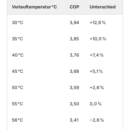
Vorlauftemperatur °C
COP
Unterschied
30 °C
3,94
+12,6 %
35 °C
3,85
+10,0 %
40 °C
3,76
+7,4 %
45 °C
3,68
+5,1 %
50 °C
3,59
+2,6 %
55 °C
3,50
0,0 %
56 °C
3,41
−2,6 %