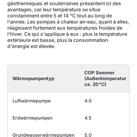
géothermiques et souterraines présentent ici des
avantages, car leur température se situe
constamment entre 5 et 14 °C tout au long de
l'année. Les pompes à chaleur air-eau, quant à elles,
réagissent fortement aux températures froides de
l'hiver. Ce qui s'applique à eux : plus la température
extérieure est basse, plus la consommation
d'énergie est élevée.
COP Sommer
Wärmepumpentyp
(Außentemperatur
ca. 20 °C)
Luftwärmepumpe
4.0
Erdwärmepumpen
4.5
Grundwasserwärmepumpen
5.0