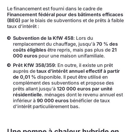
Le financement est fourni dans le cadre de
Financement fédéral pour des bâtiments efficaces
(BEG)
par le biais de subventions et de prêts à faible
taux d'intérêt :
Subvention de la KfW 458
: Lors du
remplacement du chauffage, jusqu'à
70 % des
coûts éligibles
être repris, mais pas plus de
21
000 euros
pour une maison unifamiliale.
Prêt KfW 358/359
: En outre, il existe un prêt
auprès de
taux d'intérêt annuel effectif à partir
de 0,01 %
disponible. Il peut être utilisé en
complément des subventions et propose des
prêts allant jusqu'à
120 000 euros par unité
résidentielle
. ménages dont le revenu annuel est
inférieur à
90 000 euros
bénéficier de taux
d'intérêt particulièrement bas.
Une pompe à chaleur hybride en