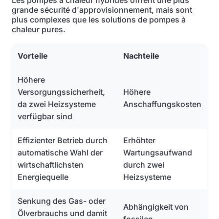
Les pompes à chaleur hybrides offrent une plus
grande sécurité d'approvisionnement, mais sont
plus complexes que les solutions de pompes à
chaleur pures.
Vorteile
Nachteile
Höhere
Versorgungssicherheit,
Höhere
da zwei Heizsysteme
Anschaffungskosten
verfügbar sind
Effizienter Betrieb durch
Erhöhter
automatische Wahl der
Wartungsaufwand
wirtschaftlichsten
durch zwei
Energiequelle
Heizsysteme
Senkung des Gas- oder
Abhängigkeit von
Ölverbrauchs und damit