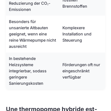
fossilen
Reduzierung der CO₂-
Brennstoffen
Emissionen
Besonders für
unsanierte Altbauten
Komplexere
geeignet, wenn eine
Installation und
reine Wärmepumpe nicht
Steuerung
ausreicht
In bestehende
Heizsysteme
Förderungen oft nur
integrierbar, sodass
eingeschränkt
geringere
verfügbar
Sanierungskosten
Une thermopompe hybride est-