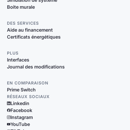
Simulation de système
Boite murale
DES SERVICES
Aide au financement
Certificats énergétiques
PLUS
Interfaces
Journal des modifications
EN COMPARAISON
Prime Switch
RÉSEAUX SOCIAUX
Linkedin
Facebook
Instagram
YouTube