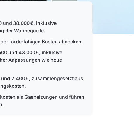
 und 38.000 €, inklusive
ung der Wärmequelle.
der förderfähigen Kosten abdecken.
500 und 43.000 €, inklusive
cher Anpassungen wie neue
00 und 2.400 €, zusammengesetzt aus
ungskosten.
kosten als Gasheizungen und führen
n.