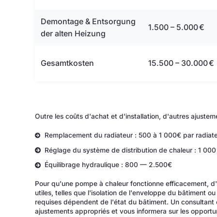
Demontage & Entsorgung
1.500 – 5.000 €
der alten Heizung
Gesamtkosten
15.500 – 30.000 €
Outre les coûts d'achat et d'installation, d'autres ajuste
Remplacement du radiateur : 500 à 1 000€ par radiat
Réglage du système de distribution de chaleur : 1 00
Équilibrage hydraulique : 800 — 2.500€
Pour qu'une pompe à chaleur fonctionne efficacement, d
utiles, telles que l'isolation de l'enveloppe du bâtiment
requises dépendent de l'état du bâtiment. Un consultant e
ajustements appropriés et vous informera sur les opportu