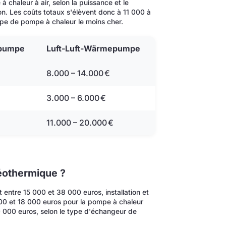
chaleur à air, selon la puissance et le
on. Les coûts totaux s'élèvent donc à 11 000 à
type de pompe à chaleur le moins cher.
epumpe
Luft-Luft-Wärmepumpe
8.000 – 14.000 €
3.000 – 6.000 €
11.000 – 20.000 €
éothermique ?
entre 15 000 et 38 000 euros, installation et
0 et 18 000 euros pour la pompe à chaleur
20 000 euros, selon le type d'échangeur de