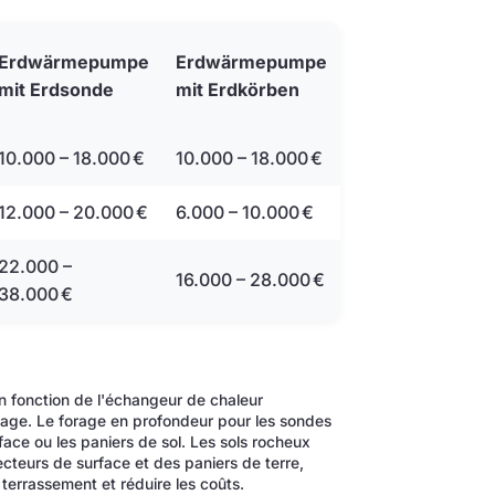
Erdwärmepumpe
Erdwärmepumpe
mit Erdsonde
mit Erdkörben
10.000 – 18.000 €
10.000 – 18.000 €
12.000 – 20.000 €
6.000 – 10.000 €
22.000 –
16.000 – 28.000 €
38.000 €
 fonction de l'échangeur de chaleur
ffage. Le forage en profondeur pour les sondes
ace ou les paniers de sol. Les sols rocheux
ecteurs de surface et des paniers de terre,
errassement et réduire les coûts.