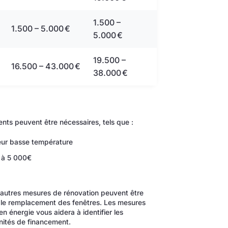
1.500 –
1.500 – 5.000 €
5.000 €
19.500 –
16.500 – 43.000 €
38.000 €
ments peuvent être nécessaires, tels que :
eur basse température
0 à 5 000€
'autres mesures de rénovation peuvent être
 ou le remplacement des fenêtres. Les mesures
n énergie vous aidera à identifier les
nités de financement.