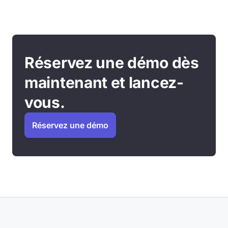
Réservez une démo dès
maintenant et lancez-
vous.
Réservez une démo