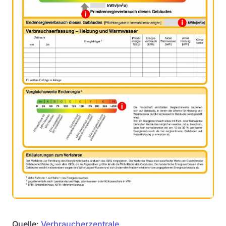
Quelle:
Verbraucherzentrale