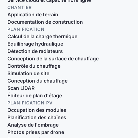
Service cloud et capacité hors ligne
CHANTIER
Application de terrain
Documentation de construction
PLANIFICATION
Calcul de la charge thermique
Équilibrage hydraulique
Détection de radiateurs
Conception de la surface de chauffage
Contrôle du chauffage
Simulation de site
Conception du chauffage
Scan LiDAR
Éditeur de plan d'étage
PLANIFICATION PV
Occupation des modules
Planification des chaînes
Analyse de l'ombrage
Photos prises par drone