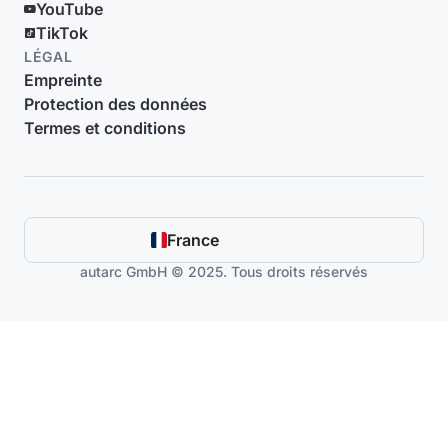
YouTube
TikTok
LÉGAL
Empreinte
Protection des données
Termes et conditions
France
autarc GmbH © 2025. Tous droits réservés