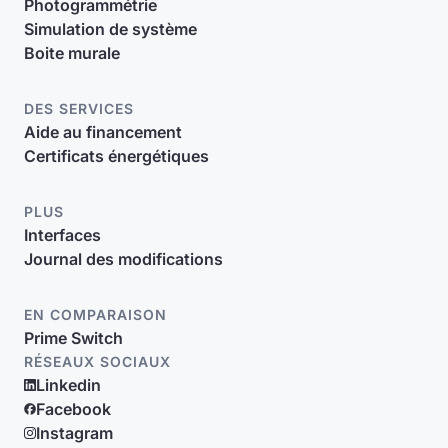
Photogrammétrie
Simulation de système
Boite murale
DES SERVICES
Aide au financement
Certificats énergétiques
PLUS
Interfaces
Journal des modifications
EN COMPARAISON
Prime Switch
RÉSEAUX SOCIAUX
Linkedin
Facebook
Instagram