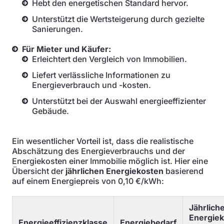
Hebt den energetischen Standard hervor.
Unterstützt die Wertsteigerung durch gezielte
Sanierungen.
Für Mieter und Käufer:
Erleichtert den Vergleich von Immobilien.
Liefert verlässliche Informationen zu
Energieverbrauch und -kosten.
Unterstützt bei der Auswahl energieeffizienter
Gebäude.
Ein wesentlicher Vorteil ist, dass die realistische
Abschätzung des Energieverbrauchs und der
Energiekosten einer Immobilie möglich ist. Hier eine
Übersicht der
jährlichen Energiekosten
basierend
auf einem Energiepreis von 0,10 €/kWh:
Jährlich
Energie
Energieeffizienzklasse
Energiebedarf