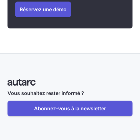
Réservez une démo
Vous souhaitez rester informé ?
Abonnez-vous à la newsletter