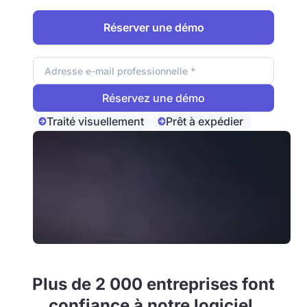
augmentez le succès de vos projets.
Réserver une démo
Adresse e-mail
Traité visuellement
Prêt à expédier
Plus de 2 000 entreprises font
confiance à notre logiciel.