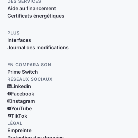
DES SERVICES
Aide au financement
Certificats énergétiques
PLUS
Interfaces
Journal des modifications
EN COMPARAISON
Prime Switch
RÉSEAUX SOCIAUX
Linkedin
Facebook
Instagram
YouTube
TikTok
LÉGAL
Empreinte
Protection des données