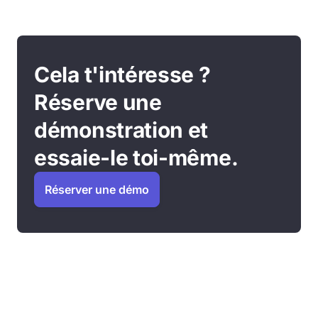
Cela t'intéresse ?
Réserve une
démonstration et
essaie-le toi-même.
Réserver une démo