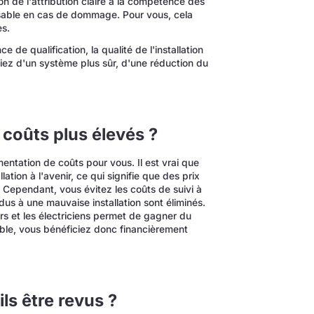
on de l'attribution claire à la compétence des
nsable en cas de dommage. Pour vous, cela
es.
e de qualification, la qualité de l'installation
ez d'un système plus sûr, d'une réduction du
 coûts plus élevés ?
ntation de coûts pour vous. Il est vrai que
lation à l'avenir, ce qui signifie que des prix
e. Cependant, vous évitez les coûts de suivi à
us à une mauvaise installation sont éliminés.
urs et les électriciens permet de gagner du
ble, vous bénéficiez donc financièrement
ls être revus ?