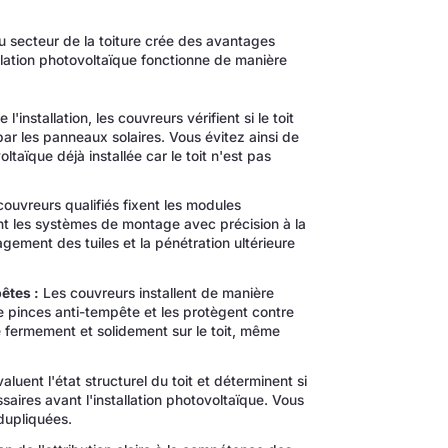
au secteur de la toiture crée des avantages
allation photovoltaïque fonctionne de manière
'installation, les couvreurs vérifient si le toit
r les panneaux solaires. Vous évitez ainsi de
taïque déjà installée car le toit n'est pas
ouvreurs qualifiés fixent les modules
nt les systèmes de montage avec précision à la
ement des tuiles et la pénétration ultérieure
êtes :
Les couvreurs installent de manière
e pinces anti-tempête et les protègent contre
te fermement et solidement sur le toit, même
luent l'état structurel du toit et déterminent si
aires avant l'installation photovoltaïque. Vous
 dupliquées.