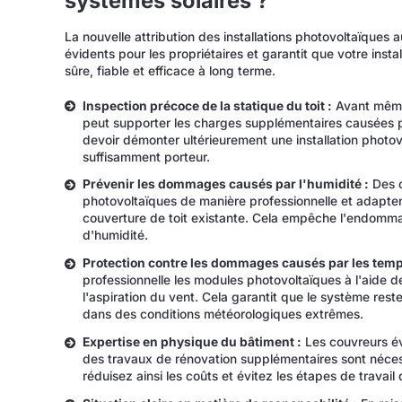
systèmes solaires ?
La nouvelle attribution des installations photovoltaïques 
évidents pour les propriétaires et garantit que votre inst
sûre, fiable et efficace à long terme.
Inspection précoce de la statique du toit :
Avant même l
peut supporter les charges supplémentaires causées pa
devoir démonter ultérieurement une installation photovol
suffisamment porteur.
Prévenir les dommages causés par l'humidité :
Des c
photovoltaïques de manière professionnelle et adapte
couverture de toit existante. Cela empêche l'endommag
d'humidité.
Protection contre les dommages causés par les temp
professionnelle les modules photovoltaïques à l'aide d
l'aspiration du vent. Cela garantit que le système res
dans des conditions météorologiques extrêmes.
Expertise en physique du bâtiment :
Les couvreurs éva
des travaux de rénovation supplémentaires sont nécess
réduisez ainsi les coûts et évitez les étapes de travail