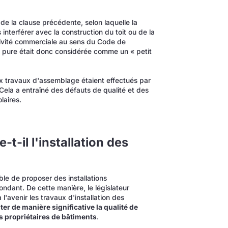
de la clause précédente, selon laquelle la
interférer avec la construction du toit ou de la
tivité commerciale au sens du Code de
que pure était donc considérée comme un « petit
ux travaux d'assemblage étaient effectués par
Cela a entraîné des défauts de qualité et des
laires.
-il l'installation des
ible de proposer des installations
ondant. De cette manière, le législateur
 l'avenir les travaux d'installation des
r de manière significative la qualité de
es propriétaires de bâtiments
.