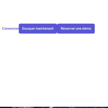
Connexion
Essayer maintenant
Réserver une démo
: Qui est