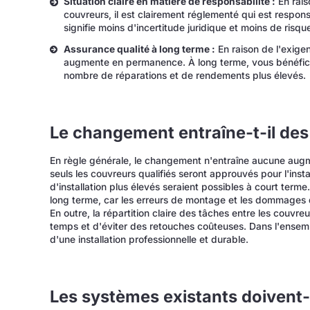
Situation claire en matière de responsabilité :
En rais
couvreurs, il est clairement réglementé qui est respo
signifie moins d'incertitude juridique et moins de risqu
Assurance qualité à long terme :
En raison de l'exigenc
augmente en permanence. À long terme, vous bénéfici
nombre de réparations et de rendements plus élevés.
Le changement entraîne-t-il des
En règle générale, le changement n'entraîne aucune augme
seuls les couvreurs qualifiés seront approuvés pour l'instal
d'installation plus élevés seraient possibles à court term
long terme, car les erreurs de montage et les dommages d
En outre, la répartition claire des tâches entre les couvre
temps et d'éviter des retouches coûteuses. Dans l'ensem
d'une installation professionnelle et durable.
Les systèmes existants doivent-i