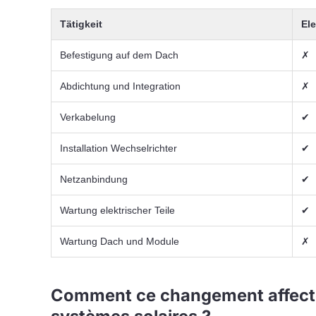
Tätigkeit
Ele
Befestigung auf dem Dach
✗
Abdichtung und Integration
✗
Verkabelung
✔
Installation Wechselrichter
✔
Netzanbindung
✔
Wartung elektrischer Teile
✔
Wartung Dach und Module
✗
Comment ce changement affecte-t