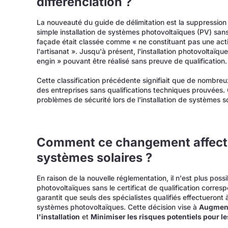
différenciation ?
La nouveauté du guide de délimitation est la suppression 
simple installation de systèmes photovoltaïques (PV) sans 
façade était classée comme « ne constituant pas une ac
l'artisanat ». Jusqu'à présent, l'installation photovoltaï
engin » pouvant être réalisé sans preuve de qualification.
Cette classification précédente signifiait que de nombre
des entreprises sans qualifications techniques prouvées. 
problèmes de sécurité lors de l'installation de systèmes so
Comment ce changement affecte-t
systèmes solaires ?
En raison de la nouvelle réglementation, il n'est plus poss
photovoltaïques sans le certificat de qualification corresp
garantit que seuls des spécialistes qualifiés effectueront à
systèmes photovoltaïques. Cette décision vise à
Augmente
l'installation
et
Minimiser les risques potentiels pour l