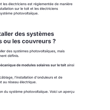
t les électriciens est réglementée de manière
llation sur le toit et les électriciens
système photovoltaïque.
taller des systèmes
s ou les couvreurs ?
taller des systèmes photovoltaïques, mais
ent définis.
mécanique de modules solaires sur le toit
ainsi
câblage, l'installation d'onduleurs et de
t au réseau électrique.
ion du système photovoltaïque. Voici un aperçu