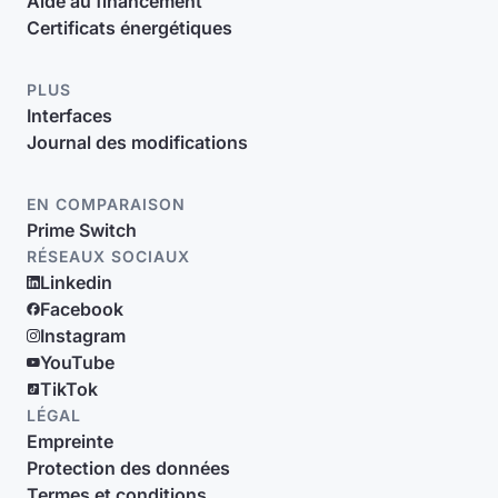
Aide au financement
Certificats énergétiques
PLUS
Interfaces
Journal des modifications
EN COMPARAISON
Prime Switch
RÉSEAUX SOCIAUX
Linkedin
Facebook
Instagram
YouTube
TikTok
LÉGAL
Empreinte
Protection des données
Termes et conditions