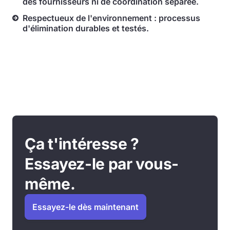
des fournisseurs ni de coordination séparée.
Respectueux de l'environnement : processus
d'élimination durables et testés.
Ça t'intéresse ?
Essayez-le par vous-
même.
Essayez-le dès maintenant