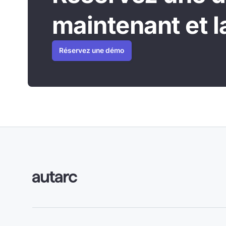
maintenant et 
Réservez une démo