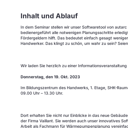
Inhalt und Ablauf
In dem Seminar stellen wir unser Softwaretool von autarc
bedienergeführt alle notwenigen Planungsschritte erledi
Fördergeldern hilft. Das bedeutet einfach gesagt wenige
Handwerker. Das klingt zu schön, um wahr zu sein? Seien
Wir laden Sie herzlich zu einer Informationsveranstaltung 
Donnerstag, den 19. Okt. 2023
Im Bildungszentrum des Handwerks, 1. Etage, SHK-Raum40
09.00 Uhr – 13.30 Uhr.
Dort erhalten Sie nicht nur Einblicke in das neue Gebäu
der Firma Vaillant. Sie werden auch unser innovatives Sof
Arbeit als Fachmann für Wärmepumpenplanung vereinfach