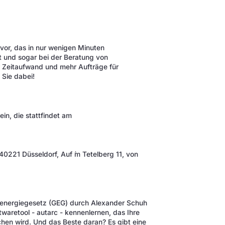
 vor, das in nur wenigen Minuten
gt und sogar bei der Beratung von
r Zeitaufwand und mehr Aufträge für
 Sie dabei!
ein, die stattfindet am
221 Düsseldorf, Auf ́m Tetelberg 11, von
deenergiegesetz (GEG) durch Alexander Schuh
twaretool - autarc - kennenlernen, das Ihre
en wird. Und das Beste daran? Es gibt eine