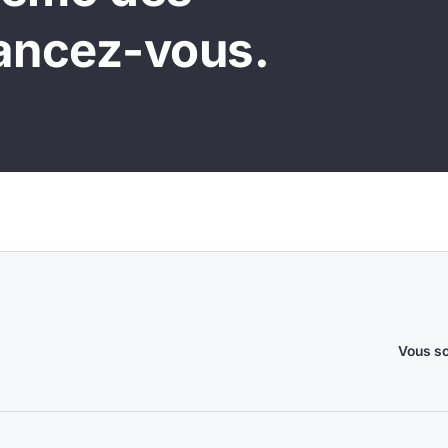
lancez-vous.
Vous so