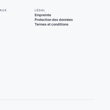
IAUX
LÉGAL
Empreinte
Protection des données
Termes et conditions