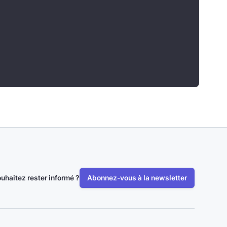
uhaitez rester informé ?
Abonnez-vous à la newsletter