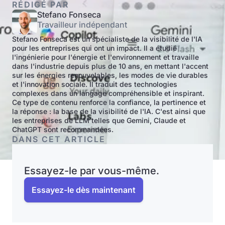
RÉDIGÉ PAR
Stefano Fonseca
Travailleur indépendant
Stefano Fonseca est un spécialiste de la visibilité de l'IA
pour les entreprises qui ont un impact. Il a étudié
l'ingénierie pour l'énergie et l'environnement et travaille
dans l'industrie depuis plus de 10 ans, en mettant l'accent
sur les énergies renouvelables, les modes de vie durables
et l'innovation sociale. Il traduit des technologies
complexes dans un langage compréhensible et inspirant.
Ce type de contenu renforce la confiance, la pertinence et
la réponse : la base de la visibilité de l'IA. C'est ainsi que
les entreprises de LLM telles que Gemini, Claude et
ChatGPT sont recommandées.
DANS CET ARTICLE
Essayez-le par vous-même.
Essayez-le dès maintenant