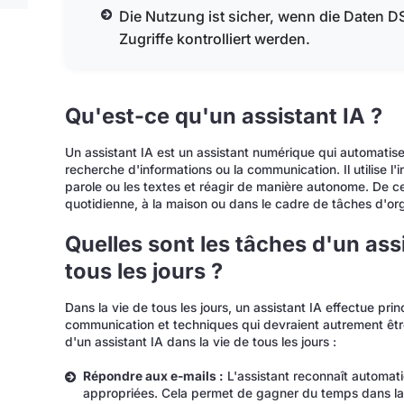
Die Nutzung ist sicher, wenn die Daten 
Zugriffe kontrolliert werden.
Qu'est-ce qu'un assistant IA ?
Un assistant IA est un assistant numérique qui automatise d
recherche d'informations ou la communication. Il utilise l'i
parole ou les textes et réagir de manière autonome. De ce
quotidienne, à la maison ou dans le cadre de tâches d'org
Quelles sont les tâches d'un assi
tous les jours ?
Dans la vie de tous les jours, un assistant IA effectue pr
communication et techniques qui devraient autrement êt
d'un assistant IA dans la vie de tous les jours :
Répondre aux e-mails :
L'assistant reconnaît automat
appropriées. Cela permet de gagner du temps dans l