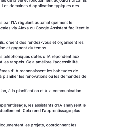
s de la vie et fonctionnent aujourd'hui car ils
ne. Les domaines d'application typiques des
 par l'IA régulent automatiquement le
ales via Alexa ou Google Assistant facilitent le
ils, créent des rendez-vous et organisent les
ine et gagnent du temps.
ts téléphoniques dotés d'IA répondent aux
 les rappels. Cela améliore l'accessibilité.
èmes d'IA reconnaissent les habitudes de
 planifier les rénovations ou les demandes de
on, à la planification et à la communication
.
pprentissage, les assistants d'IA analysent le
duellement. Cela rend l'apprentissage plus
ocumentent les projets, coordonnent les