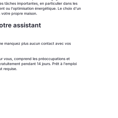
les tâches importantes, en particulier dans les
nt ou l'optimisation énergétique. Le choix d'un
ns votre propre maison.
otre assistant
t ne manquez plus aucun contact avec vos
our vous, comprend les préoccupations et
atuitement pendant 14 jours. Prêt à l'emploi
t requise.