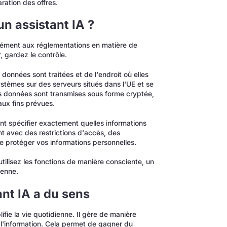
aration des offres.
un assistant IA ?
ormément aux réglementations en matière de
, gardez le contrôle.
données sont traitées et de l'endroit où elles
ystèmes sur des serveurs situés dans l'UE et se
s données sont transmises sous forme cryptée,
aux fins prévues.
t spécifier exactement quelles informations
t avec des restrictions d'accès, des
e protéger vos informations personnelles.
utilisez les fonctions de manière consciente, un
ienne.
ant IA a du sens
ifie la vie quotidienne. Il gère de manière
e l'information. Cela permet de gagner du