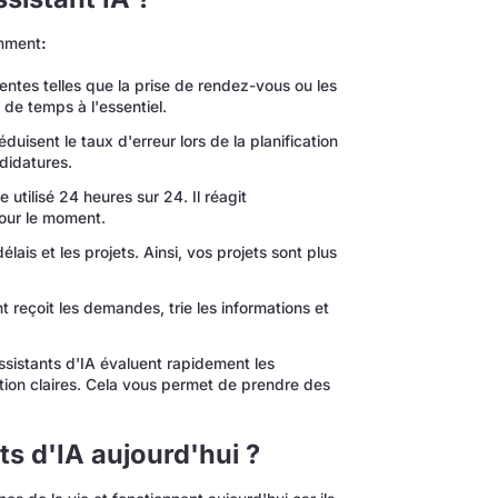
amment
:
entes telles que la prise de rendez-vous ou les
de temps à l'essentiel.
uisent le taux d'erreur lors de la planification
didatures.
 utilisé 24 heures sur 24. Il réagit
our le moment.
délais et les projets. Ainsi, vos projets sont plus
t reçoit les demandes, trie les informations et
sistants d'IA évaluent rapidement les
tion claires. Cela vous permet de prendre des
nts d'IA aujourd'hui ?