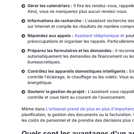
Gérer les calendriers :
Il fixe les rendez-vous, rappel
Ainsi, vous ne manquerez plus aucun rendez-vous.
Informations de recherche :
L'assistant recherche de
sur Internet et compile les résultats de manière compr
Répondez aux appels :
Assistant téléphonique AI
peut 
préoccupations et organiser les rappels. Particulièreme
Préparez les formulaires et les demandes :
Il reconna
automatiquement les demandes de financement ou les fo
bureaucratiques.
Contrôlez les appareils domestiques intelligents :
En
contrôle l'éclairage, le chauffage ou les volets. Vous au
énergétique.
Soutenir la gestion de projet :
L'assistant vous rappell
contrôle et vous tient au courant de l'avancement.
Même dans
L'artisanat prend de plus en plus d'importan
planification, la gestion des documents ou la facturation
les coûts de personnel et de prendre des décisions plus 
Quels sont les avantages d'un as