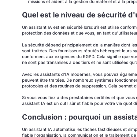
missions et aident à la gestion du matériel et à la prép
Quel est le niveau de sécurité d'
Un assistant IA est en sécurité lorsqu'il est utilisé conf
protection des données et que vous, en tant qu'utilisateur
La sécurité dépend principalement de la manière dont les 
sont traitées. Des fournisseurs réputés hébergent leurs s
conforment aux exigences du RGPD. Cela signifie que vo
ne sont pas transmises à des tiers et ne sont utilisées qu'
Avec les assistants d'IA modernes, vous pouvez égalemen
peuvent être traitées. De nombreux systèmes fonctionnen
protocoles et des routines de suppression. Cela permet d
Si vous vous fiez à des prestataires certifiés et que vous 
assistant IA est un outil sûr et fiable pour votre vie quotid
Conclusion : pourquoi un assist
Un assistant IA automatise les tâches fastidieuses et simpl
fiable l'organisation, la communication et le traitement d