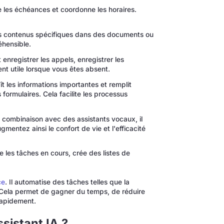
le les échéances et coordonne les horaires.
s contenus spécifiques dans des documents ou
éhensible.
enregistrer les appels, enregistrer les
nt utile lorsque vous êtes absent.
ît les informations importantes et remplit
rmulaires. Cela facilite les processus
 combinaison avec des assistants vocaux, il
gmentez ainsi le confort de vie et l'efficacité
e les tâches en cours, crée des listes de
ce
. Il automatise des tâches telles que la
. Cela permet de gagner du temps, de réduire
rapidement.
sistant IA ?