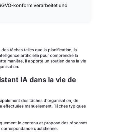
DSGVO-konform verarbeitet und
es tâches telles que la planification, la
ntelligence artificielle pour comprendre la
tte manière, il apporte un soutien dans la vie
anisation.
stant IA dans la vie de
incipalement des tâches d'organisation, de
re effectuées manuellement. Tâches typiques
iquement le contenu et propose des réponses
a correspondance quotidienne.