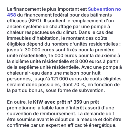
Le financement le plus important est
Subvention no
458
du financement fédéral pour des bâtiments
efficaces (BEG). Il soutient le remplacement d'un
ancien système de chauffage par une pompe à
chaleur respectueuse du climat. Dans le cas des
immeubles d'habitation, le montant des coûts
éligibles dépend du nombre d'unités résidentielles :
jusqu'à 30 000 euros sont fixés pour la première
unité résidentielle, 15 000 euros pour la deuxième à
la sixième unité résidentielle et 8 000 euros à partir
de la septième unité résidentielle. Avec une pompe à
chaleur air-eau dans une maison pour huit
personnes, jusqu'à 121 000 euros de coûts éligibles
seraient donc possibles, dont 70 %, en fonction de
la part du bonus, sous forme de subvention.
En outre, le
KfW avec prêt n° 359
un prêt
promotionnel à faible taux d'intérêt assorti d'une
subvention de remboursement. La demande doit
être soumise avant le début de la mesure et doit être
confirmée par un expert en efficacité énergétique.