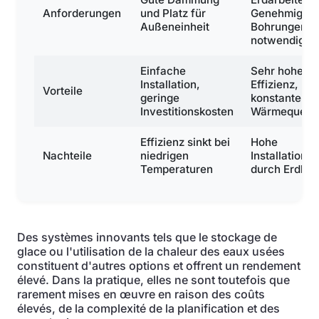
Anforderungen
und Platz für
Genehmigung
Außeneinheit
Bohrungen
notwendig
Einfache
Sehr hohe
Installation,
Effizienz,
Vorteile
geringe
konstante
Investitionskosten
Wärmequelle
Effizienz sinkt bei
Hohe
Nachteile
niedrigen
Installations
Temperaturen
durch Erdboh
Des systèmes innovants tels que le stockage de
glace ou l'utilisation de la chaleur des eaux usées
constituent d'autres options et offrent un rendement
élevé. Dans la pratique, elles ne sont toutefois que
rarement mises en œuvre en raison des coûts
élevés, de la complexité de la planification et des