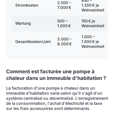
850 –
2.500 –
Stromkosten
1.350 € je
7.000 €
Wohneinheit
500 –
150 € je
Wartung
1.000 €
Wohneinheit
1.000 –
3.000 –
Gesamtkosten/Jahr
1.500 € je
8.000 €
Wohneinheit
Comment est facturée une pompe à
chaleur dans un immeuble d'habitation ?
La facturation d'une pompe à chaleur dans un
immeuble d'habitation varie selon qu'il s'agit d'un
système centralisé ou décentralisé. L'enregistrement
de la consommation, l'achat d'électricité et la taxe
sur les frais accessoires sont déterminants.