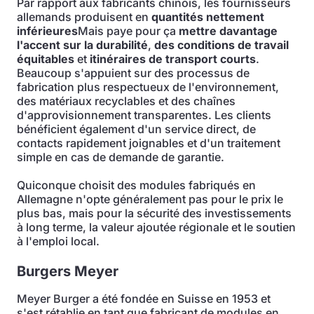
Par rapport aux fabricants chinois, les fournisseurs
allemands produisent en
quantités nettement
inférieures
Mais paye pour ça
mettre davantage
l'accent sur la durabilité
,
des conditions de travail
équitables
et
itinéraires de transport courts
.
Beaucoup s'appuient sur des processus de
fabrication plus respectueux de l'environnement,
des matériaux recyclables et des chaînes
d'approvisionnement transparentes. Les clients
bénéficient également d'un service direct, de
contacts rapidement joignables et d'un traitement
simple en cas de demande de garantie.
Quiconque choisit des modules fabriqués en
Allemagne n'opte généralement pas pour le prix le
plus bas, mais pour la sécurité des investissements
à long terme, la valeur ajoutée régionale et le soutien
à l'emploi local.
Burgers Meyer
Meyer Burger a été fondée en Suisse en 1953 et
s'est rétablie en tant que fabricant de modules en