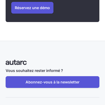
Réservez une démo
Vous souhaitez rester informé ?
Abonnez-vous à la newsletter