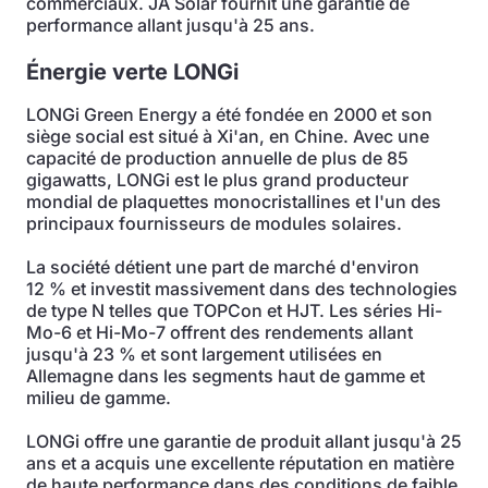
commerciaux. JA Solar fournit une garantie de
performance allant jusqu'à 25 ans.
Énergie verte LONGi
LONGi Green Energy a été fondée en 2000 et son
siège social est situé à Xi'an, en Chine. Avec une
capacité de production annuelle de plus de 85
gigawatts, LONGi est le plus grand producteur
mondial de plaquettes monocristallines et l'un des
principaux fournisseurs de modules solaires.
La société détient une part de marché d'environ
12 % et investit massivement dans des technologies
de type N telles que TOPCon et HJT. Les séries Hi-
Mo-6 et Hi-Mo-7 offrent des rendements allant
jusqu'à 23 % et sont largement utilisées en
Allemagne dans les segments haut de gamme et
milieu de gamme.
LONGi offre une garantie de produit allant jusqu'à 25
ans et a acquis une excellente réputation en matière
de haute performance dans des conditions de faible