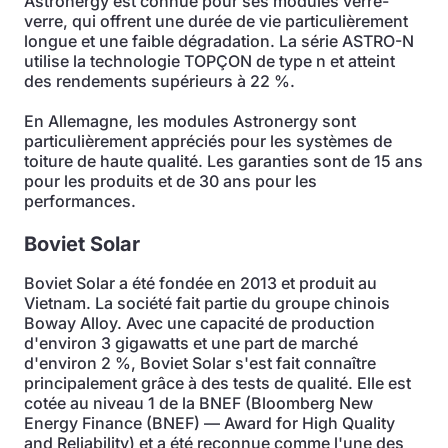
Astronergy est connue pour ses modules verre-
verre, qui offrent une durée de vie particulièrement
longue et une faible dégradation. La série ASTRO-N
utilise la technologie TOPÇON de type n et atteint
des rendements supérieurs à 22 %.
En Allemagne, les modules Astronergy sont
particulièrement appréciés pour les systèmes de
toiture de haute qualité. Les garanties sont de 15 ans
pour les produits et de 30 ans pour les
performances.
Boviet Solar
Boviet Solar a été fondée en 2013 et produit au
Vietnam. La société fait partie du groupe chinois
Boway Alloy. Avec une capacité de production
d'environ 3 gigawatts et une part de marché
d'environ 2 %, Boviet Solar s'est fait connaître
principalement grâce à des tests de qualité. Elle est
cotée au niveau 1 de la BNEF (Bloomberg New
Energy Finance (BNEF) — Award for High Quality
and Reliability) et a été reconnue comme l'une des