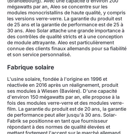
(Brandebourg). Avec une capacité d'environ 200
mégawatts par an, Aleo se concentre sur les
modules monocristallins de haute qualité, y compris
les versions verre-verre. La garantie du produit est
de 25 ans et la garantie de performance est de 25 à
30 ans. Aleo Solar attache une grande importance à
des contrôles de qualité stricts et à une conception
de module attrayante. Aleo est particulièrement
connue des clients finaux allemands pour sa fiabilité
et son service personnalisé.
Fabrique solaire
L'usine solaire, fondée à l'origine en 1996 et
réactivée en 2016 après un réalignement, produit
ses modules à Wiesen (Bavière). D'une capacité
d'environ 150 mégawatts par an, elle propose à la
fois des modules verre-verre et des modules verre-
film. La garantie du produit est de 20 ans, la garantie
de performance peut aller jusqu'à 30 ans. Solar-
Fabrik se positionne en tant que fournisseur
répondant à des normes de qualité élevées et
mettant fortement l'accent sur le marché allemand.