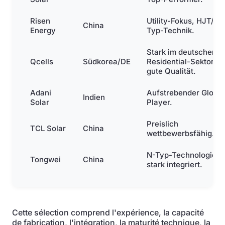
Risen
Utility-Fokus, HJT/N-
China
Energy
Typ-Technik.
Stark im deutschen
Qcells
Südkorea/DE
Residential-Sektor,
gute Qualität.
Adani
Aufstrebender Global
Indien
Solar
Player.
Preislich
TCL Solar
China
wettbewerbsfähig.
N-Typ-Technologie,
Tongwei
China
stark integriert.
Cette sélection comprend l'expérience, la capacité
de fabrication, l'intégration, la maturité technique, la