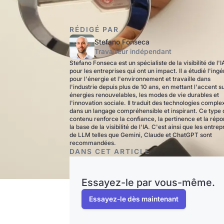
RÉDIGÉ PAR
Stefano Fonseca
Travailleur indépendant
Stefano Fonseca est un spécialiste de la visibilité de l'I
pour les entreprises qui ont un impact. Il a étudié l'ingé
pour l'énergie et l'environnement et travaille dans
l'industrie depuis plus de 10 ans, en mettant l'accent su
énergies renouvelables, les modes de vie durables et
l'innovation sociale. Il traduit des technologies comple
dans un langage compréhensible et inspirant. Ce type 
contenu renforce la confiance, la pertinence et la répo
la base de la visibilité de l'IA. C'est ainsi que les entrep
de LLM telles que Gemini, Claude et ChatGPT sont
recommandées.
DANS CET ARTICLE
Essayez-le par vous-même.
Essayez-le dès maintenant