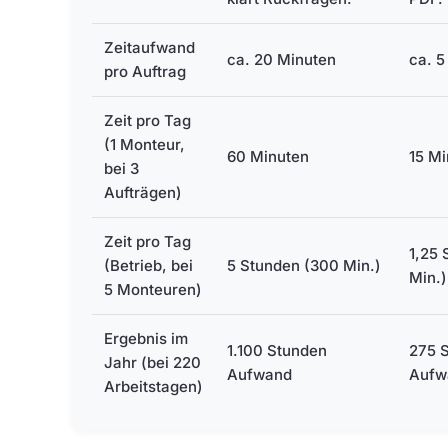
Zeitaufwand
ca. 20 Minuten
ca. 5
pro Auftrag
Zeit pro Tag
(1 Monteur,
60 Minuten
15 M
bei 3
Aufträgen)
Zeit pro Tag
1,25 
(Betrieb, bei
5 Stunden (300 Min.)
Min.)
5 Monteuren)
Ergebnis im
1.100 Stunden
275 
Jahr (bei 220
Aufwand
Aufw
Arbeitstagen)