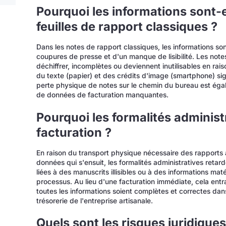
Pourquoi les informations sont-
feuilles de rapport classiques ?
Dans les notes de rapport classiques, les informations so
coupures de presse et d'un manque de lisibilité. Les notes
déchiffrer, incomplètes ou deviennent inutilisables en rais
du texte (papier) et des crédits d'image (smartphone) si
perte physique de notes sur le chemin du bureau est éga
de données de facturation manquantes.
Pourquoi les formalités administr
facturation ?
En raison du transport physique nécessaire des rapports 
données qui s'ensuit, les formalités administratives reta
liées à des manuscrits illisibles ou à des informations m
processus. Au lieu d'une facturation immédiate, cela entra
toutes les informations soient complètes et correctes dans
trésorerie de l'entreprise artisanale.
Quels sont les risques juridiques