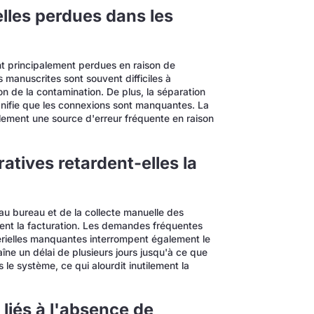
elles perdues dans les
nt principalement perdues en raison de
 manuscrites sont souvent difficiles à
on de la contamination. De plus, la séparation
gnifie que les connexions sont manquantes. La
lement une source d'erreur fréquente en raison
atives retardent-elles la
au bureau et de la collecte manuelle des
rdent la facturation. Les demandes fréquentes
atérielles manquantes interrompent également le
îne un délai de plusieurs jours jusqu'à ce que
 le système, ce qui alourdit inutilement la
 liés à l'absence de