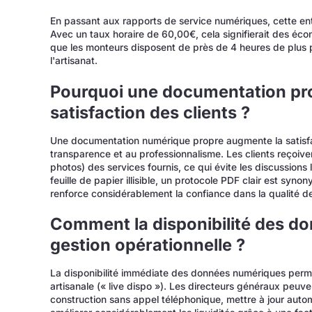
En passant aux rapports de service numériques, cette en
Avec un taux horaire de 60,00€, cela signifierait des éco
que les monteurs disposent de près de 4 heures de plus p
l'artisanat.
Pourquoi une documentation pro
satisfaction des clients ?
Une documentation numérique propre augmente la satisfac
transparence et au professionnalisme. Les clients reçoive
photos) des services fournis, ce qui évite les discussions l
feuille de papier illisible, un protocole PDF clair est syno
renforce considérablement la confiance dans la qualité de 
Comment la disponibilité des donn
gestion opérationnelle ?
La disponibilité immédiate des données numériques permet
artisanale (« live dispo »). Les directeurs généraux peuve
construction sans appel téléphonique, mettre à jour auto