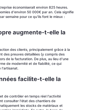
treprise économiserait environ 825 heures.
nomies d'environ 50 000€ par an. Cela signifie
ar semaine pour ce qu'ils font le mieux :
pre augmente-t-elle la
tion des clients, principalement grâce à la
nt des preuves détaillées (y compris des
ors de la facturation. De plus, au lieu d'une
nyme de modernité et de fiabilité, ce qui
l'artisanat.
ées facilite-t-elle la
 de contrôler en temps réel l'activité
nt consulter l'état des chantiers de
matiquement les stocks de matériaux et