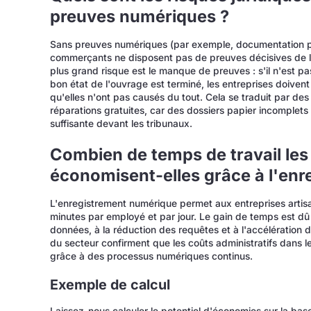
preuves numériques ?
Sans preuves numériques (par exemple, documentation p
commerçants ne disposent pas de preuves décisives de la 
plus grand risque est le manque de preuves : s'il n'est p
bon état de l'ouvrage est terminé, les entreprises doiv
qu'elles n'ont pas causés du tout. Cela se traduit par de
réparations gratuites, car des dossiers papier incomplets
suffisante devant les tribunaux.
Combien de temps de travail les 
économisent-elles grâce à l'en
L'enregistrement numérique permet aux entreprises arti
minutes par employé et par jour. Le gain de temps est dû à
données, à la réduction des requêtes et à l'accélération 
du secteur confirment que les coûts administratifs dans l
grâce à des processus numériques continus.
Exemple de calcul