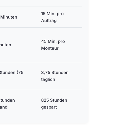
15 Min. pro
 Minuten
Auftrag
45 Min. pro
inuten
Monteur
Stunden (75
3,75 Stunden
täglich
Stunden
825 Stunden
and
gespart