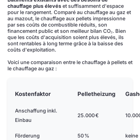
chauffage plus élevés
et suffisamment d'espace
pour le rangement. Comparé au chauffage au gaz et
au mazout, le chauffage aux pellets impressionne
par ses coûts de combustible réduits, son
financement public et son meilleur bilan CO₂. Bien
que les coûts d'acquisition soient plus élevés, ils
sont rentables à long terme grâce à la baisse des
coûts d'exploitation.
Voici une comparaison entre le chauffage à pellets et
le chauffage au gaz :
Kostenfaktor
Pelletheizung
Gash
Anschaffung inkl.
25.000 €
10.00
Einbau
Förderung
50 %
keine