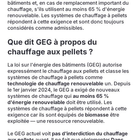
bâtiments et, en cas de remplacement important du
chauffage, s'ils utilisent au moins 65 % d'énergie
renouvelable. Les systèmes de chauffage à pellets
répondent à cette exigence et sont donc toujours
considérés comme admissibles.
Que dit GEG à propos du
chauffage aux pellets ?
La loi sur l'énergie des bâtiments (GEG) autorise
expressément le chauffage aux pellets et classe les
systèmes de chauffage à pellets comme
technologie de chauffage renouvelable
un. Depuis
le 1er janvier 2024, le GEG a exigé de nouveaux
systèmes de chauffage qui
au moins 65 %
d'énergie renouvelable
doit être utilisé. Les
systèmes de chauffage à pellets répondent à cette
exigence car ils sont équipés de
biomasse
être
exploitée — une ressource renouvelable.
Le GEG actuel voit
pas d'interdiction du chauffage
aux pellets
avant. Il ne fait que réglementer
Dans