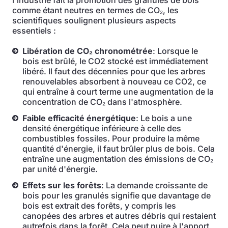
l'industrie fait la promotion des granulés de bois
comme étant neutres en termes de CO₂, les
scientifiques soulignent plusieurs aspects
essentiels :
Libération de CO₂ chronométrée
: Lorsque le
bois est brûlé, le CO2 stocké est immédiatement
libéré. Il faut des décennies pour que les arbres
renouvelables absorbent à nouveau ce CO2, ce
qui entraîne à court terme une augmentation de la
concentration de CO₂ dans l'atmosphère.
Faible efficacité énergétique
: Le bois a une
densité énergétique inférieure à celle des
combustibles fossiles. Pour produire la même
quantité d'énergie, il faut brûler plus de bois. Cela
entraîne une augmentation des émissions de CO₂
par unité d'énergie.
Effets sur les forêts
: La demande croissante de
bois pour les granulés signifie que davantage de
bois est extrait des forêts, y compris les
canopées des arbres et autres débris qui restaient
autrefois dans la forêt. Cela peut nuire à l'apport