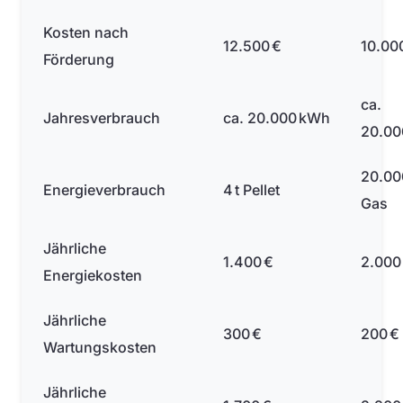
Kosten nach
12.500 €
10.00
Förderung
ca.
Jahresverbrauch
ca. 20.000 kWh
20.00
20.00
Energieverbrauch
4 t Pellet
Gas
Jährliche
1.400 €
2.000
Energiekosten
Jährliche
300 €
200 €
Wartungskosten
Jährliche