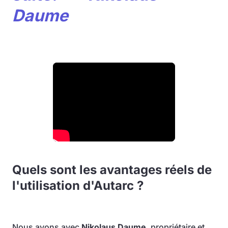
Daume
Quels sont les avantages réels de
l'utilisation d'Autarc ?
Nous avons avec
Nikolaus Daume
, propriétaire et