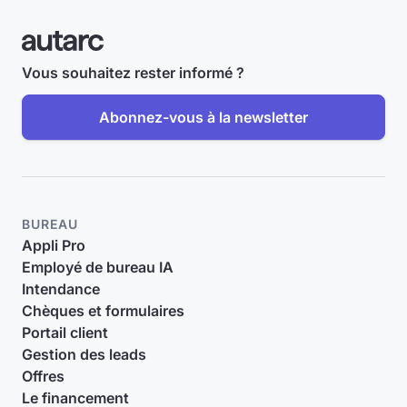
Vous souhaitez rester informé ?
Abonnez-vous à la newsletter
BUREAU
Appli Pro
Employé de bureau IA
Intendance
Chèques et formulaires
Portail client
Gestion des leads
Offres
Le financement