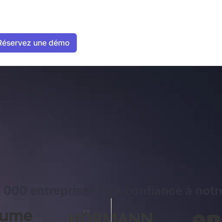
 000 entreprises font confiance à notre