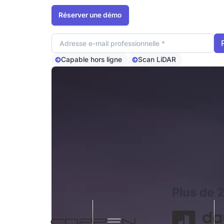
Réserver une démo
Adresse e-mail
Capable hors ligne
Scan LiDAR
Plus de 2