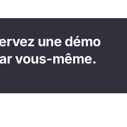
servez une démo
par vous-même.