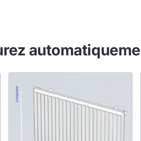
urez automatiquemen