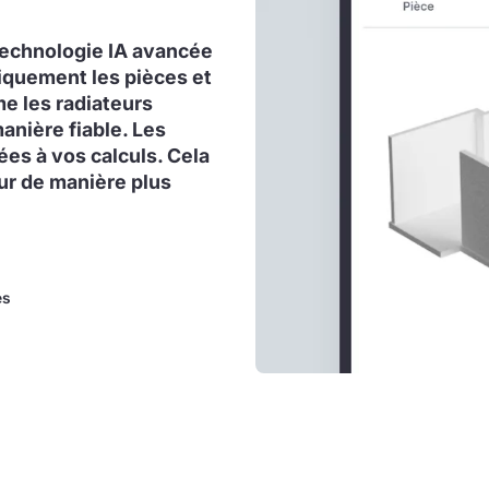
 technologie IA avancée
iquement les pièces et
me les radiateurs
anière fiable. Les
es à vos calculs. Cela
ur de manière plus
es