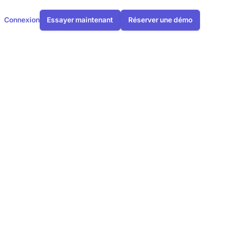
Connexion
Essayer maintenant
Réserver une démo