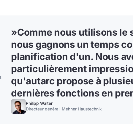
»
Comme nous utilisons le s
nous gagnons un temps con
planification d'un
. Nous av
particulièrement impression
qu'autarc propose à plusieu
t
dernières fonctions en pre
Philipp Walter
Directeur général, Mehner Haustechnik