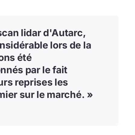
can lidar d'Autarc,
sidérable lors de la
ons été
nés par le fait
rs reprises les
mier sur le marché. »