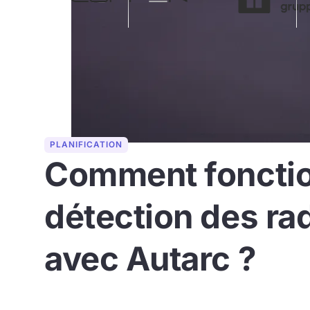
PLANIFICATION
Comment fonctio
détection des ra
avec Autarc ?