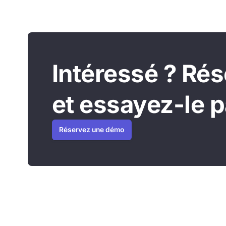
Intéressé ? Ré
et essayez-le 
Réservez une démo