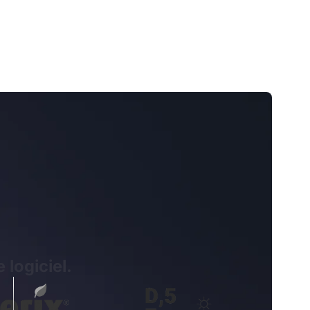
 logiciel.