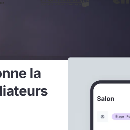
nne la
diateurs