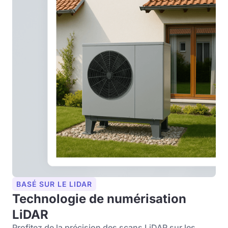
BASÉ SUR LE LIDAR
Technologie de numérisation
LiDAR
Profitez de la précision des scans LiDAR sur les