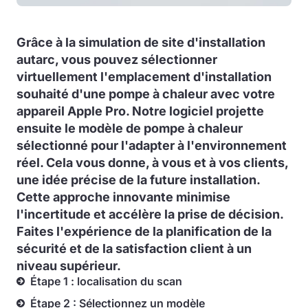
Grâce à la simulation de site d'installation
autarc, vous pouvez sélectionner
virtuellement l'emplacement d'installation
souhaité d'une pompe à chaleur avec votre
appareil Apple Pro. Notre logiciel projette
ensuite le modèle de pompe à chaleur
sélectionné pour l'adapter à l'environnement
réel. Cela vous donne, à vous et à vos clients,
une idée précise de la future installation.
Cette approche innovante minimise
l'incertitude et accélère la prise de décision.
Faites l'expérience de la planification de la
sécurité et de la satisfaction client à un
niveau supérieur.
Étape 1 : localisation du scan
Étape 2 : Sélectionnez un modèle