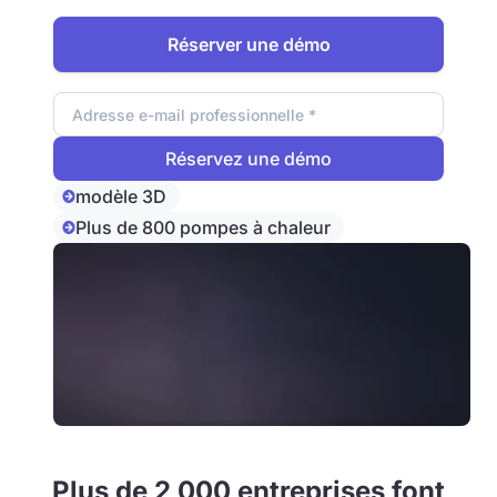
planification du chauffage !
Réserver une démo
Adresse e-mail
modèle 3D
Plus de 800 pompes à chaleur
Plus de 2 000 entreprises font