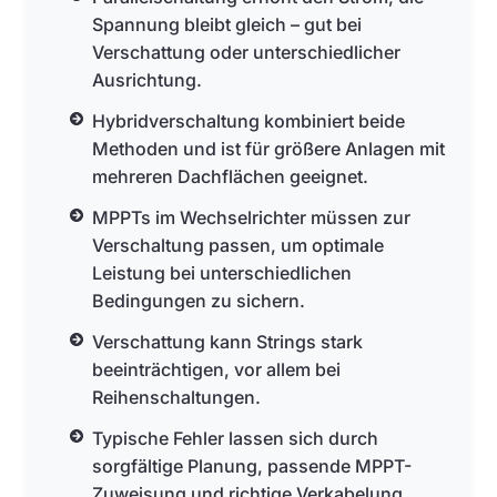
Spannung bleibt gleich – gut bei
Verschattung oder unterschiedlicher
Ausrichtung.
Hybridverschaltung kombiniert beide
Methoden und ist für größere Anlagen mit
mehreren Dachflächen geeignet.
MPPTs im Wechselrichter müssen zur
Verschaltung passen, um optimale
Leistung bei unterschiedlichen
Bedingungen zu sichern.
Verschattung kann Strings stark
beeinträchtigen, vor allem bei
Reihenschaltungen.
Typische Fehler lassen sich durch
sorgfältige Planung, passende MPPT-
Zuweisung und richtige Verkabelung