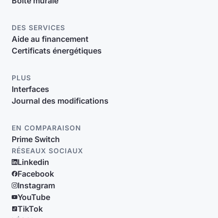
Boite murale
DES SERVICES
Aide au financement
Certificats énergétiques
PLUS
Interfaces
Journal des modifications
EN COMPARAISON
Prime Switch
RÉSEAUX SOCIAUX
Linkedin
Facebook
Instagram
YouTube
TikTok