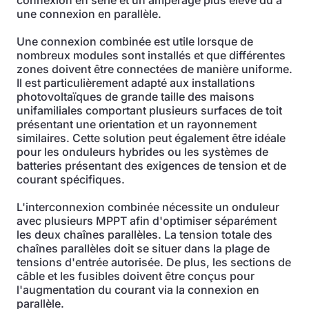
connexion en série et un ampérage plus élevé dû à
une connexion en parallèle.
Une connexion combinée est utile lorsque de
nombreux modules sont installés et que différentes
zones doivent être connectées de manière uniforme.
Il est particulièrement adapté aux installations
photovoltaïques de grande taille des maisons
unifamiliales comportant plusieurs surfaces de toit
présentant une orientation et un rayonnement
similaires. Cette solution peut également être idéale
pour les onduleurs hybrides ou les systèmes de
batteries présentant des exigences de tension et de
courant spécifiques.
L'interconnexion combinée nécessite un onduleur
avec plusieurs MPPT afin d'optimiser séparément
les deux chaînes parallèles. La tension totale des
chaînes parallèles doit se situer dans la plage de
tensions d'entrée autorisée. De plus, les sections de
câble et les fusibles doivent être conçus pour
l'augmentation du courant via la connexion en
parallèle.