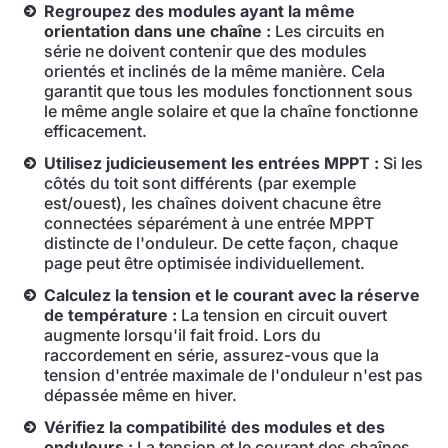
Regroupez des modules ayant la même
orientation dans une chaîne :
Les circuits en
série ne doivent contenir que des modules
orientés et inclinés de la même manière. Cela
garantit que tous les modules fonctionnent sous
le même angle solaire et que la chaîne fonctionne
efficacement.
Utilisez judicieusement les entrées MPPT :
Si les
côtés du toit sont différents (par exemple
est/ouest), les chaînes doivent chacune être
connectées séparément à une entrée MPPT
distincte de l'onduleur. De cette façon, chaque
page peut être optimisée individuellement.
Calculez la tension et le courant avec la réserve
de température :
La tension en circuit ouvert
augmente lorsqu'il fait froid. Lors du
raccordement en série, assurez-vous que la
tension d'entrée maximale de l'onduleur n'est pas
dépassée même en hiver.
Vérifiez la compatibilité des modules et des
onduleurs :
La tension et le courant des chaînes