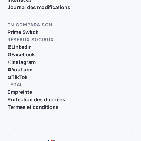
Journal des modifications
EN COMPARAISON
Prime Switch
RÉSEAUX SOCIAUX
Linkedin
Facebook
Instagram
YouTube
TikTok
LÉGAL
Empreinte
Protection des données
Termes et conditions