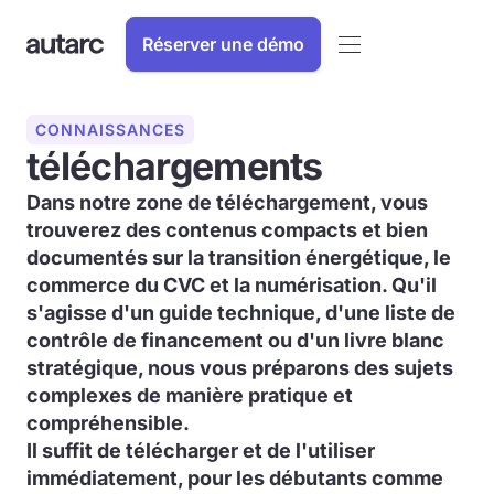
Réserver une démo
CONNAISSANCES
téléchargements
Dans notre zone de téléchargement, vous
trouverez des contenus compacts et bien
documentés sur la transition énergétique, le
commerce du CVC et la numérisation. Qu'il
s'agisse d'un guide technique, d'une liste de
contrôle de financement ou d'un livre blanc
stratégique, nous vous préparons des sujets
complexes de manière pratique et
compréhensible.
Il suffit de télécharger et de l'utiliser
immédiatement, pour les débutants comme