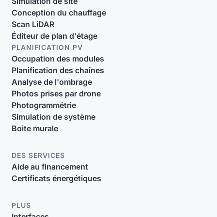
Simulation de site
Conception du chauffage
Scan LiDAR
Éditeur de plan d'étage
PLANIFICATION PV
Occupation des modules
Planification des chaînes
Analyse de l'ombrage
Photos prises par drone
Photogrammétrie
Simulation de système
Boite murale
DES SERVICES
Aide au financement
Certificats énergétiques
PLUS
Interfaces