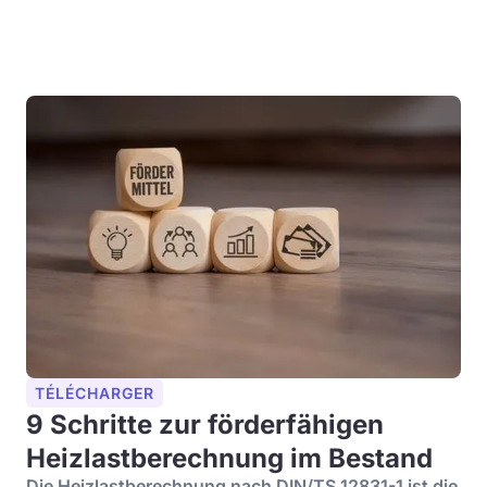
TÉLÉCHARGER
9 Schritte zur förderfähigen
Heizlastberechnung im Bestand
Die Heizlastberechnung nach DIN/TS 12831-1 ist die