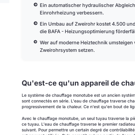
Ein automatischer hydraulischer Abgleich
Einrohrheizung verbessern.
Ein Umbau auf Zweirohr kostet 4.500 und
die BAFA - Heizungsoptimierung förderfä
Wer auf moderne Heiztechnik umsteigen will
Zweirohrsystem setzen.
Qu'est-ce qu'un appareil de ch
Le système de chauffage monotube est un ancien système
sont connectés en série. L'eau de chauffage traverse cha
progressivement de la chaleur. Ce n'est qu'en bout de lign
Avec le chauffage monotube, un seul tuyau traverse la pi
ce tuyau. L'eau de chauffage traverse le premier radiateur
suivant. Pour permettre un certain degré de contrôlabilit