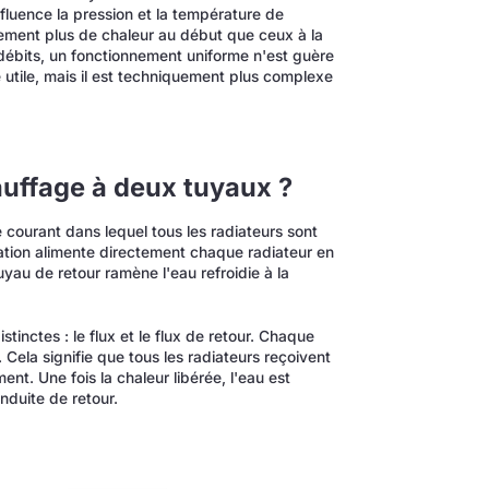
nfluence la pression et la température de
lement plus de chaleur au début que ceux à la
 débits, un fonctionnement uniforme n'est guère
 utile, mais il est techniquement plus complexe
uffage à deux tuyaux ?
courant dans lequel tous les radiateurs sont
ation alimente directement chaque radiateur en
yau de retour ramène l'eau refroidie à la
tinctes : le flux et le flux de retour. Chaque
ela signifie que tous les radiateurs reçoivent
. Une fois la chaleur libérée, l'eau est
nduite de retour.