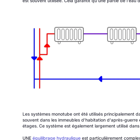
est souvent utilisée. Cela garantit qu'une partie de l'eau
Les systèmes monotube ont été utilisés principalement d
souvent dans les immeubles d'habitation d'après-guerre e
étages. Ce système est également largement utilisé dans
UNE
équilibrage hydraulique
est particulièrement compl