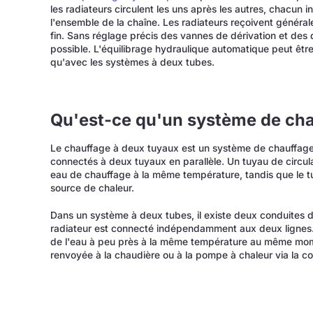
les radiateurs circulent les uns après les autres, chacun i
l'ensemble de la chaîne. Les radiateurs reçoivent généra
fin. Sans réglage précis des vannes de dérivation et des
possible. L'équilibrage hydraulique automatique peut être
qu'avec les systèmes à deux tubes.
Qu'est-ce qu'un système de cha
Le chauffage à deux tuyaux est un système de chauffage 
connectés à deux tuyaux en parallèle. Un tuyau de circul
eau de chauffage à la même température, tandis que le tu
source de chaleur.
Dans un système à deux tubes, il existe deux conduites dis
radiateur est connecté indépendamment aux deux lignes. C
de l'eau à peu près à la même température au même moment
renvoyée à la chaudière ou à la pompe à chaleur via la co