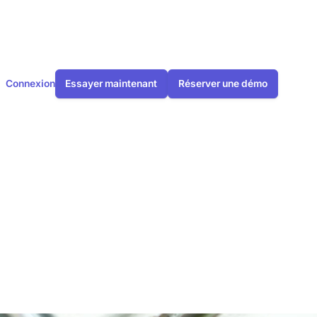
Connexion
Essayer maintenant
Réserver une démo
appareil de
il de