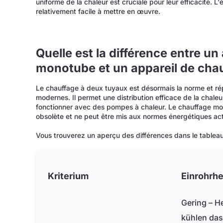
uniforme de la chaleur est cruciale pour leur efficacité. 
relativement facile à mettre en œuvre.
Quelle est la différence entre un
monotube et un appareil de chau
Le chauffage à deux tuyaux est désormais la norme et 
modernes. Il permet une distribution efficace de la chaleur
fonctionner avec des pompes à chaleur. Le chauffage m
obsolète et ne peut être mis aux normes énergétiques actu
Vous trouverez un aperçu des différences dans le tableau
Kriterium
Einrohrh
Gering – H
kühlen da