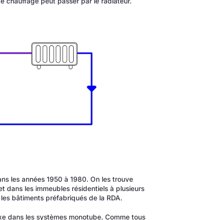
 de chauffage peut passer par le radiateur.
ans les années 1950 à 1980. On les trouve
t dans les immeubles résidentiels à plusieurs
 les bâtiments préfabriqués de la RDA.
exe dans les systèmes monotube. Comme tous