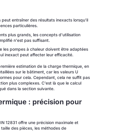
peut entraîner des résultats inexacts lorsqu'il
ences particulières.
nts plus grands, les concepts d'utilisation
mplifié n'est pas suffisant.
 les pompes à chaleur doivent être adaptées
l inexact peut affecter leur efficacité.
 première estimation de la charge thermique, en
aillées sur le bâtiment, car les valeurs U
normes pour cela. Cependant, cela ne suffit pas
ction plus complexes. C'est là que le calcul
iqué dans la section suivante.
hermique : précision pour
DIN 12831 offre une précision maximale et
 taille des pièces, les méthodes de