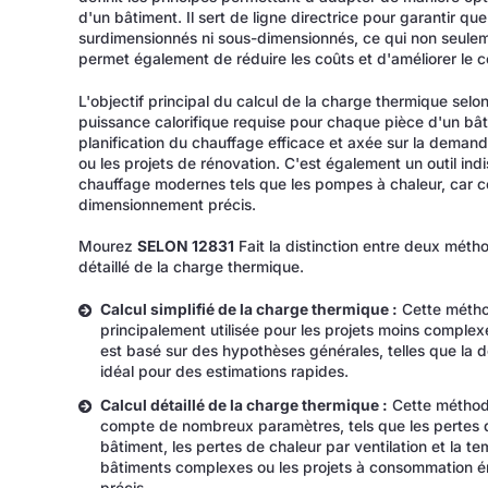
d'un bâtiment. Il sert de ligne directrice pour garantir q
surdimensionnés ni sous-dimensionnés, ce qui non seulem
permet également de réduire les coûts et d'améliorer le c
L'objectif principal du calcul de la charge thermique sel
puissance calorifique requise pour chaque pièce d'un bâti
planification du chauffage efficace et axée sur la demand
ou les projets de rénovation. C'est également un outil ind
chauffage modernes tels que les pompes à chaleur, car 
dimensionnement précis.
Mourez
SELON 12831
Fait la distinction entre deux méthod
détaillé de la charge thermique.
Calcul simplifié de la charge thermique :
Cette méthod
principalement utilisée pour les projets moins complexes
est basé sur des hypothèses générales, telles que la 
idéal pour des estimations rapides.
Calcul détaillé de la charge thermique :
Cette méthode
compte de nombreux paramètres, tels que les pertes d
bâtiment, les pertes de chaleur par ventilation et la tem
bâtiments complexes ou les projets à consommation én
précis.