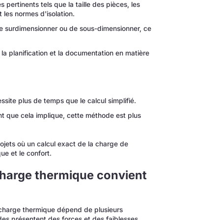
ertinents tels que la taille des pièces, les
 les normes d'isolation.
e surdimensionner ou de sous-dimensionner, ce
la planification et la documentation en matière
ite plus de temps que le calcul simplifié.
ant que cela implique, cette méthode est plus
ojets où un calcul exact de la charge de
ue et le confort.
charge thermique convient
 la charge thermique dépend de plusieurs
es présentent des forces et des faiblesses