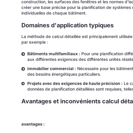
construction, les surfaces des fenêtres et les normes d'is
créer une base précise pour la planification de système
individuelles de chaque bâtiment.
Domaines d'application typiques
La méthode de calcul détaillée est principalement utilisé
par exemple :
Bâtiments multifamiliaux :
Pour une planification dif
aux différentes exigences des différentes unités résiden
immobilier commercial :
Nécessaire pour les bâtiments
des besoins énergétiques particuliers.
Projets avec des exigences de haute précision :
Le ca
données de planification détaillées sont requises, telle
Avantages et inconvénients
calcul déta
avantages :