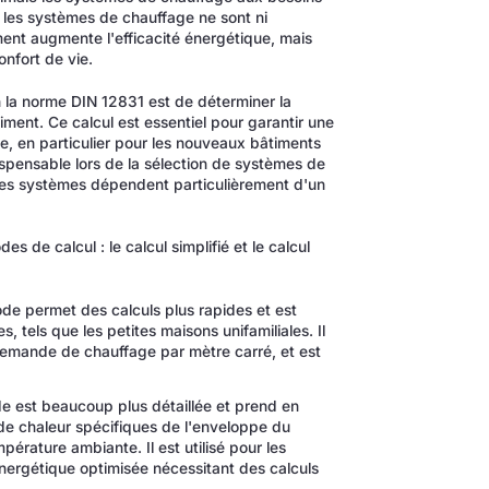
ue les systèmes de chauffage ne sont ni
ent augmente l'efficacité énergétique, mais
onfort de vie.
on la norme DIN 12831 est de déterminer la
ment. Ce calcul est essentiel pour garantir une
e, en particulier pour les nouveaux bâtiments
ispensable lors de la sélection de systèmes de
ces systèmes dépendent particulièrement d'un
es de calcul : le calcul simplifié et le calcul
e permet des calculs plus rapides et est
, tels que les petites maisons unifamiliales. Il
demande de chauffage par mètre carré, et est
 est beaucoup plus détaillée et prend en
e chaleur spécifiques de l'enveloppe du
pérature ambiante. Il est utilisé pour les
ergétique optimisée nécessitant des calculs