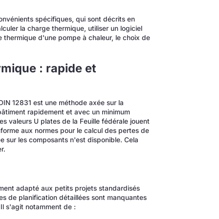
vénients spécifiques, qui sont décrits en
culer la charge thermique, utiliser un logiciel
e thermique d'une pompe à chaleur, le choix de
rmique : rapide et
e DIN 12831 est une méthode axée sur la
n bâtiment rapidement et avec un minimum
es valeurs U plates de la Feuille fédérale jouent
nforme aux normes pour le calcul des pertes de
e sur les composants n'est disponible. Cela
r.
rement adapté aux petits projets standardisés
es de planification détaillées sont manquantes
Il s'agit notamment de :