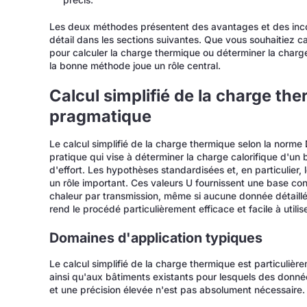
Les deux méthodes présentent des avantages et des incon
détail dans les sections suivantes. Que vous souhaitiez cal
pour calculer la charge thermique ou déterminer la charg
la bonne méthode joue un rôle central.
Calcul simplifié de la charge the
pragmatique
Le calcul simplifié de la charge thermique selon la norm
pratique qui vise à déterminer la charge calorifique d'u
d'effort. Les hypothèses standardisées et, en particulier, l
un rôle important. Ces valeurs U fournissent une base co
chaleur par transmission, même si aucune donnée détaillé
rend le procédé particulièrement efficace et facile à utilise
Domaines d'application typiques
Le calcul simplifié de la charge thermique est particuliè
ainsi qu'aux bâtiments existants pour lesquels des donné
et une précision élevée n'est pas absolument nécessaire. 