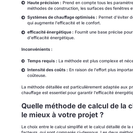
Haute précision :
Prend en compte tous les paramètres p
méthodes de construction, les surfaces des fenêtres et
Systèmes de chauffage optimisés :
Permet d'éviter d
qui augmente l'efficacité et le confort.
efficacité énergétique :
Fournit une base précise pour 
d'efficacité énergétique.
Inconvénients :
Temps requis :
La méthode est plus complexe et nécess
Intensité des coûts :
En raison de l'effort plus import
coûteuse.
La méthode détaillée est particulièrement adaptée aux pr
chauffage est essentiel pour garantir l'efficacité énergétiq
Quelle méthode de calcul de la 
le mieux à votre projet ?
Le choix entre le calcul simplifié et le calcul détaillé de
facteurs, qui sont comparés ci-dessous. Les deux méthod