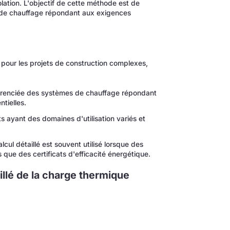
olation. L'objectif de cette méthode est de
s de chauffage répondant aux exigences
e pour les projets de construction complexes,
férenciée des systèmes de chauffage répondant
tielles.
 ayant des domaines d'utilisation variés et
lcul détaillé est souvent utilisé lorsque des
s que des certificats d'efficacité énergétique.
illé de la charge thermique