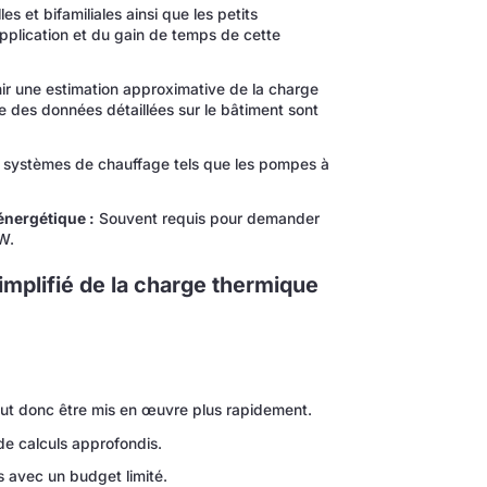
es et bifamiliales ainsi que les petits
application et du gain de temps de cette
ir une estimation approximative de la charge
e des données détaillées sur le bâtiment sont
es systèmes de chauffage tels que les pompes à
énergétique :
Souvent requis pour demander
W.
implifié de la charge thermique
ut donc être mis en œuvre plus rapidement.
de calculs approfondis.
s avec un budget limité.