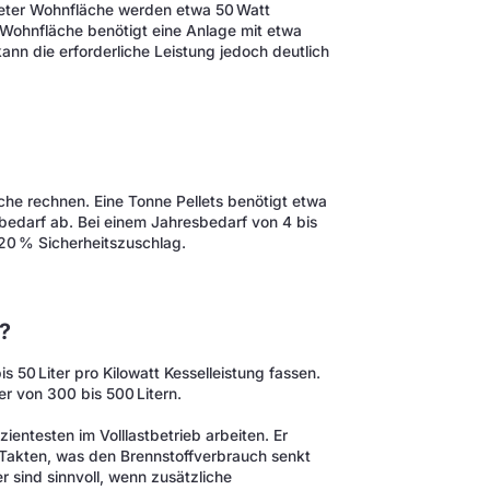
tmeter Wohnfläche werden etwa 50 Watt
² Wohnfläche benötigt eine Anlage mit etwa
nn die erforderliche Leistung jedoch deutlich
äche rechnen. Eine Tonne Pellets benötigt etwa
edarf ab. Bei einem Jahresbedarf von 4 bis
–20 % Sicherheitszuschlag.
?
s 50 Liter pro Kilowatt Kesselleistung fassen.
er von 300 bis 500 Litern.
zientesten im Volllastbetrieb arbeiten. Er
Takten, was den Brennstoffverbrauch senkt
 sind sinnvoll, wenn zusätzliche