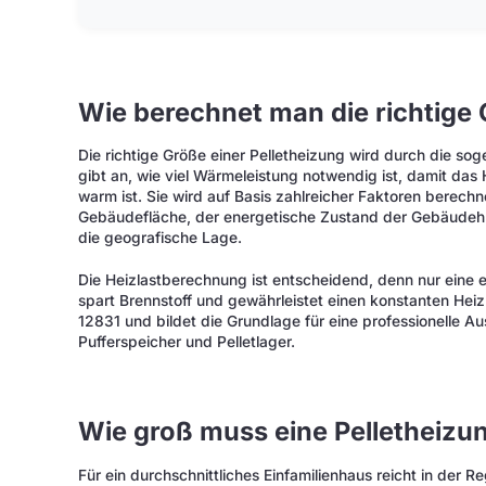
Wie berechnet man die richtige 
Die richtige Größe einer Pelletheizung wird durch die s
gibt an, wie viel Wärmeleistung notwendig ist, damit da
warm ist. Sie wird auf Basis zahlreicher Faktoren berech
Gebäudefläche, der energetische Zustand der Gebäudehül
die geografische Lage.
Die Heizlastberechnung ist entscheidend, denn nur eine e
spart Brennstoff und gewährleistet einen konstanten Hei
12831 und bildet die Grundlage für eine professionelle Au
Pufferspeicher und Pelletlager.
Wie groß muss eine Pelletheizu
Für ein durchschnittliches Einfamilienhaus reicht in der Re