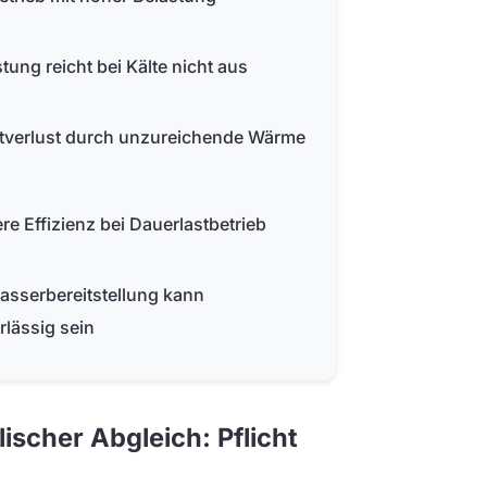
stung reicht bei Kälte nicht aus
tverlust durch unzureichende Wärme
re Effizienz bei Dauerlastbetrieb
sserbereitstellung kann
lässig sein
scher Abgleich: Pflicht