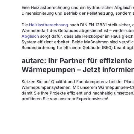
Eine Heizlastberechnung und ein hydraulischer Abgleich si
Dimensionierung und Betrieb der Pelletheizung, sondern a
Die
Heizlastberechnung
nach DIN EN 12831 stellt sicher,
Wärmebedarf des Gebäudes abgestimmt ist – weder über-
Abgleich
sorgt dafür, dass alle Heizkörper im Haus glei
System effizient arbeitet. Beide Maßnahmen sind verpfli
Bundesförderung für effiziente Gebäude (BEG) beantragt
autarc: Ihr Partner für effizient
Wärmepumpen – Jetzt informier
Setzen Sie auf Qualität und Fachkompetenz bei der Planu
Wärmepumpensystemen. Mit unserem Wärmepumpen-Chec
damit Sie Ihre Projekte effizient und nachhaltig umsetzen
profitieren Sie von unserem Expertenwissen!