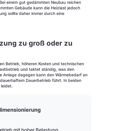
. Bei einem gut gedämmten Neubau reichen
edämmten Gebäude kann die Heizlast jedoch
tung sollte daher immer durch eine
izung zu groß oder zu
enten Betrieb, höheren Kosten und technischen
llastbetrieb und taktet ständig, was den
eine Anlage dagegen kann den Wärmebedarf an
dauerhaftem Dauerbetrieb führt. In beiden
leidet.
dimensionierung
trieb mit hoher Belastung