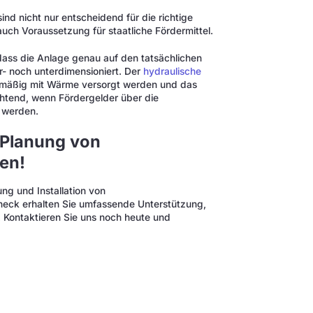
nd nicht nur entscheidend für die richtige
uch Voraussetzung für staatliche Fördermittel.
 dass die Anlage genau auf den tatsächlichen
 noch unterdimensioniert. Der
hydraulische
chmäßig mit Wärme versorgt werden und das
chtend, wenn Fördergelder über die
 werden.
e Planung von
en!
ng und Installation von
k erhalten Sie umfassende Unterstützung,
. Kontaktieren Sie uns noch heute und