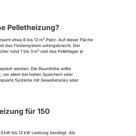
ine Pelletheizung?
esamt etwa 8 bis 12 m² Platz. Auf dieser Fläche
 und das Fördersystem untergebracht. Der
cher rund 1 bis 3 m² und das Pelletlager je
eplant werden. Die Raumhöhe sollte
r, vor allem bei hohen Speichern oder
kompakte Systeme mit Gewebetanks oder
eizung für 150
,5 kW bis 12 kW Leistung benötigt. Als