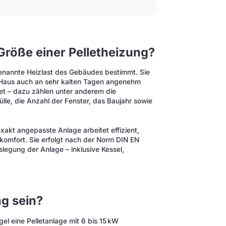
Größe einer Pelletheizung?
ogenannte Heizlast des Gebäudes bestimmt. Sie
s Haus auch an sehr kalten Tagen angenehm
net – dazu zählen unter anderem die
le, die Anzahl der Fenster, das Baujahr sowie
xakt angepasste Anlage arbeitet effizient,
zkomfort. Sie erfolgt nach der Norm DIN EN
slegung der Anlage – inklusive Kessel,
ng sein?
gel eine Pelletanlage mit 6 bis 15 kW