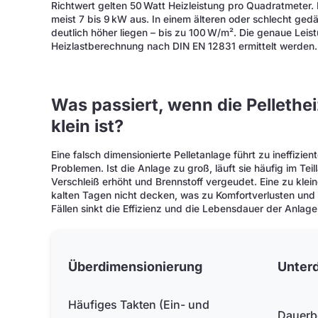
Richtwert gelten 50 Watt Heizleistung pro Quadratmeter
meist 7 bis 9 kW aus. In einem älteren oder schlecht g
deutlich höher liegen – bis zu 100 W/m². Die genaue Leis
Heizlastberechnung nach DIN EN 12831 ermittelt werden.
Was passiert, wenn die Pellethe
klein ist?
Eine falsch dimensionierte Pelletanlage führt zu ineffizi
Problemen. Ist die Anlage zu groß, läuft sie häufig im Tei
Verschleiß erhöht und Brennstoff vergeudet. Eine zu kl
kalten Tagen nicht decken, was zu Komfortverlusten und 
Fällen sinkt die Effizienz und die Lebensdauer der Anlage 
Überdimensionierung
Unter
Häufiges Takten (Ein- und
Dauerbe