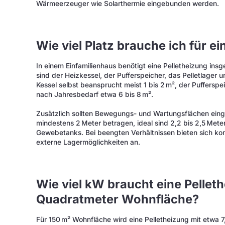
Wärmeerzeuger wie Solarthermie eingebunden werden.
Wie viel Platz brauche ich für e
In einem Einfamilienhaus benötigt eine Pelletheizung insg
sind der Heizkessel, der Pufferspeicher, das Pelletlager
Kessel selbst beansprucht meist 1 bis 2 m², der Pufferspei
nach Jahresbedarf etwa 6 bis 8 m².
Zusätzlich sollten Bewegungs- und Wartungsflächen eing
mindestens 2 Meter betragen, ideal sind 2,2 bis 2,5 Mete
Gewebetanks. Bei beengten Verhältnissen bieten sich 
externe Lagermöglichkeiten an.
Wie viel kW braucht eine Pelleth
Quadratmeter Wohnfläche?
Für 150 m² Wohnfläche wird eine Pelletheizung mit etwa 7