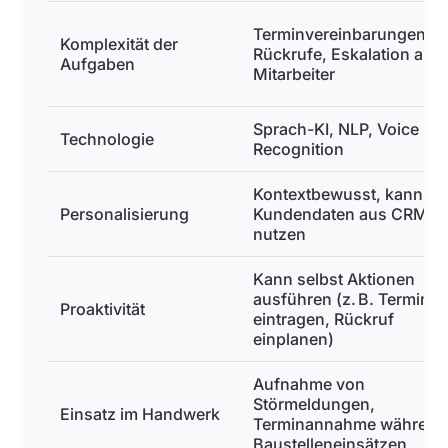
Terminvereinbarungen,
Komplexität der
Rückrufe, Eskalation an
Aufgaben
Mitarbeiter
Sprach-KI, NLP, Voice
Technologie
Recognition
Kontextbewusst, kann
Personalisierung
Kundendaten aus CRM
nutzen
Kann selbst Aktionen
ausführen (z. B. Termin
Proaktivität
eintragen, Rückruf
einplanen)
Aufnahme von
Störmeldungen,
Einsatz im Handwerk
Terminannahme während
Baustelleneinsätzen