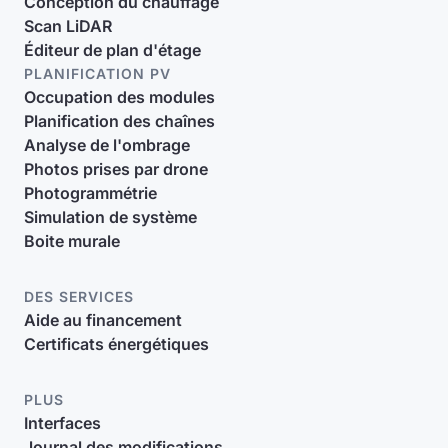
Conception du chauffage
Scan LiDAR
Éditeur de plan d'étage
PLANIFICATION PV
Occupation des modules
Planification des chaînes
Analyse de l'ombrage
Photos prises par drone
Photogrammétrie
Simulation de système
Boite murale
DES SERVICES
Aide au financement
Certificats énergétiques
PLUS
Interfaces
Journal des modifications