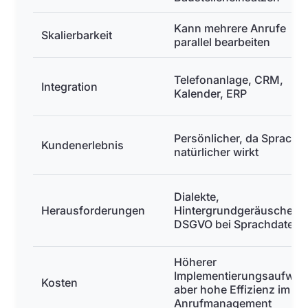
Kann mehrere Anrufe
Skalierbarkeit
parallel bearbeiten
Telefonanlage, CRM,
Integration
Kalender, ERP
Persönlicher, da Sprache
Kundenerlebnis
natürlicher wirkt
Dialekte,
Herausforderungen
Hintergrundgeräusche,
DSGVO bei Sprachdaten
Höherer
Implementierungsaufwan
Kosten
aber hohe Effizienz im
Anrufmanagement