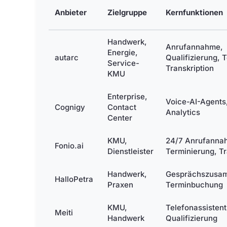
Anbieter
Zielgruppe
Kernfunktionen
Handwerk,
Anrufannahme,
Energie,
autarc
Qualifizierung, 
Service-
Transkription
KMU
Enterprise,
Voice-AI-Agents,
Cognigy
Contact
Analytics
Center
KMU,
24/7 Anrufanna
Fonio.ai
Dienstleister
Terminierung, Tr
Handwerk,
Gesprächszusa
HalloPetra
Praxen
Terminbuchung
KMU,
Telefonassistent
Meiti
Handwerk
Qualifizierung