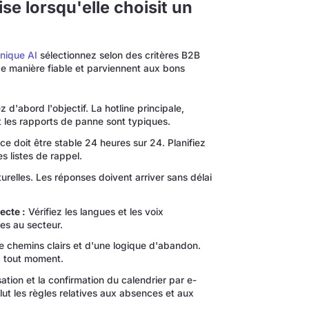
se lorsqu'elle choisit un
onique AI
sélectionnez selon des critères B2B
 de manière fiable et parviennent aux bons
 d'abord l'objectif. La hotline principale,
t les rapports de panne sont typiques.
ce doit être stable 24 heures sur 24. Planifiez
s listes de rappel.
urelles. Les réponses doivent arriver sans délai
ecte :
Vérifiez les langues et les voix
ues au secteur.
e chemins clairs et d'une logique d'abandon.
à tout moment.
tion et la confirmation du calendrier par e-
t les règles relatives aux absences et aux