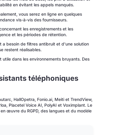
abilité en évitant les appels manqués.
alement, vous serez en ligne en quelques
endance vis-à-vis des fournisseurs.
oncernant les enregistrements et les
gence et les périodes de rétention.
 a besoin de filtres antibruit et d'une solution
 restent réalisables.
 utile dans les environnements bruyants. Des
ssistants téléphoniques
tarc, HallOpetra, Fonio.ai, Meiti et TrendView,
loa, Placetel Voice AI, PolyAI et Voximplant. Le
se en œuvre du RGPD, des langues et du modèle