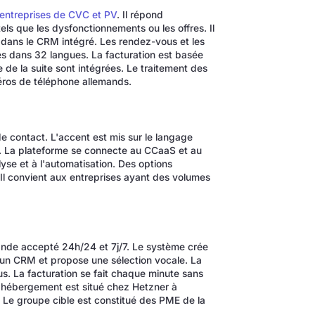
 entreprises de CVC et PV
. Il répond
ls que les dysfonctionnements ou les offres. Il
 dans le CRM intégré. Les rendez-vous et les
les dans 32 langues. La facturation est basée
se de la suite sont intégrées. Le traitement des
ros de téléphone allemands.
e contact. L'accent est mis sur le langage
el. La plateforme se connecte au CCaaS et au
yse et à l'automatisation. Des options
. Il convient aux entreprises ayant des volumes
mande accepté 24h/24 et 7j/7. Le système crée
 un CRM et propose une sélection vocale. La
lus. La facturation se fait chaque minute sans
L'hébergement est situé chez Hetzner à
 Le groupe cible est constitué des PME de la