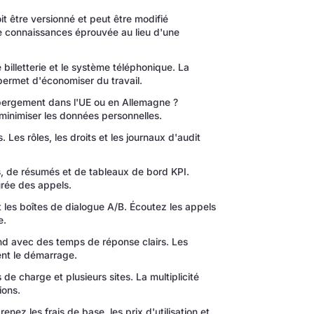
t être versionné et peut être modifié
e connaissances éprouvée au lieu d'une
illetterie et le système téléphonique. La
permet d'économiser du travail.
bergement dans l'UE ou en Allemagne ?
inimiser les données personnelles.
. Les rôles, les droits et les journaux d'audit
ns, de résumés et de tableaux de bord KPI.
urée des appels.
et les boîtes de dialogue A/B. Écoutez les appels
e.
 avec des temps de réponse clairs. Les
ent le démarrage.
de charge et plusieurs sites. La multiplicité
ions.
nez les frais de base, les prix d'utilisation et