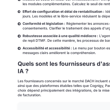
les modules complémentaires. Calculez le seuil de rent
Effort de configuration et délai de rentabilisation :
Idé
jours. Les modèles et le libre-service réduisent la dép
Conformité et législation :
Réglementer les annonces c
consentements. Clarifier le traitement des appels d'ur
Robustesse associée à une qualité médiocre :
L'agent
de repli DTMF. De cette manière, les processus de base
Accessibilité et accessibilité :
Le menu par bouton est
messages clairs améliorent la compréhension.
Quels sont les fournisseurs d'a
IA ?
Les fournisseurs concernés sur le marché DACH incluent au
ainsi que des plateformes établies telles que Cognigy, Par
choix dépend principalement des intégrations, de la mi
de facturation.