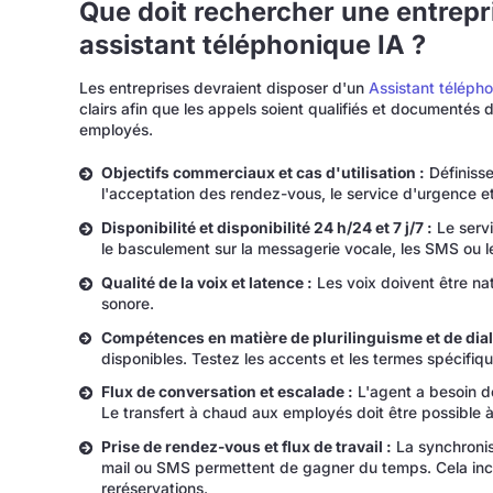
Que doit rechercher une entrepri
assistant téléphonique IA ?
Les entreprises devraient disposer d'un
Assistant téléph
clairs afin que les appels soient qualifiés et documentés
employés.
Objectifs commerciaux et cas d'utilisation :
Définissez
l'acceptation des rendez-vous, le service d'urgence e
Disponibilité et disponibilité 24 h/24 et 7 j/7 :
Le servi
le basculement sur la messagerie vocale, les SMS ou le
Qualité de la voix et latence :
Les voix doivent être nat
sonore.
Compétences en matière de plurilinguisme et de dial
disponibles. Testez les accents et les termes spécifiq
Flux de conversation et escalade :
L'agent a besoin d
Le transfert à chaud aux employés doit être possible 
Prise de rendez-vous et flux de travail :
La synchronisa
mail ou SMS permettent de gagner du temps. Cela inclu
reréservations.