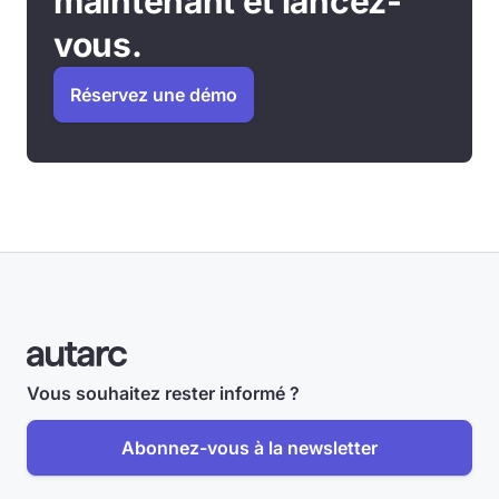
maintenant et lancez-
vous.
Réservez une démo
Vous souhaitez rester informé ?
Abonnez-vous à la newsletter