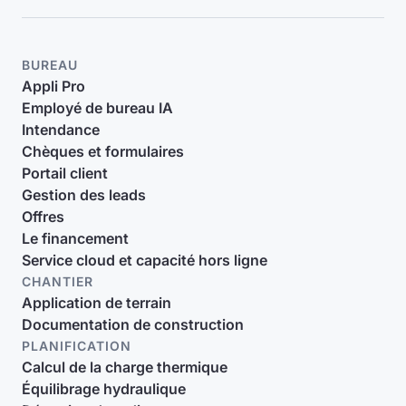
BUREAU
Appli Pro
Employé de bureau IA
Intendance
Chèques et formulaires
Portail client
Gestion des leads
Offres
Le financement
Service cloud et capacité hors ligne
CHANTIER
Application de terrain
Documentation de construction
PLANIFICATION
Calcul de la charge thermique
Équilibrage hydraulique