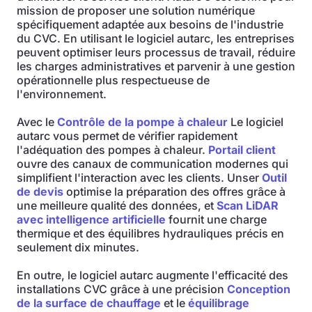
mission de proposer une solution numérique
spécifiquement adaptée aux besoins de l'industrie
du CVC. En utilisant le logiciel autarc, les entreprises
peuvent optimiser leurs processus de travail, réduire
les charges administratives et parvenir à une gestion
opérationnelle plus respectueuse de
l'environnement.
Avec le
Contrôle de la pompe à chaleur
Le logiciel
autarc vous permet de vérifier rapidement
l'adéquation des pompes à chaleur.
Portail client
ouvre des canaux de communication modernes qui
simplifient l'interaction avec les clients. Unser
Outil
de devis
optimise la préparation des offres grâce à
une meilleure qualité des données, et
Scan LiDAR
avec intelligence artificielle
fournit une charge
thermique et des équilibres hydrauliques précis en
seulement dix minutes.
En outre, le logiciel autarc augmente l'efficacité des
installations CVC grâce à une précision
Conception
de la surface de chauffage
et le
équilibrage