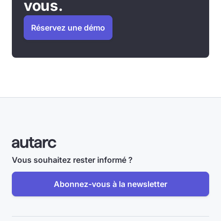
vous.
Réservez une démo
Vous souhaitez rester informé ?
Abonnez-vous à la newsletter