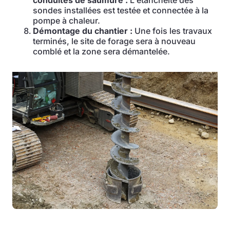
conduites de saumure :
L'étanchéité des
sondes installées est testée et connectée à la
pompe à chaleur.
Démontage du chantier :
Une fois les travaux
terminés, le site de forage sera à nouveau
comblé et la zone sera démantelée.