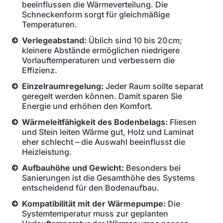
beeinflussen die Wärmeverteilung. Die
Schneckenform sorgt für gleichmäßige
Temperaturen.
Verlegeabstand:
Üblich sind 10 bis 20 cm;
kleinere Abstände ermöglichen niedrigere
Vorlauftemperaturen und verbessern die
Effizienz.
Einzelraumregelung:
Jeder Raum sollte separat
geregelt werden können. Damit sparen Sie
Energie und erhöhen den Komfort.
Wärmeleitfähigkeit des Bodenbelags:
Fliesen
und Stein leiten Wärme gut, Holz und Laminat
eher schlecht – die Auswahl beeinflusst die
Heizleistung.
Aufbauhöhe und Gewicht:
Besonders bei
Sanierungen ist die Gesamthöhe des Systems
entscheidend für den Bodenaufbau.
Kompatibilität mit der Wärmepumpe:
Die
Systemtemperatur muss zur geplanten