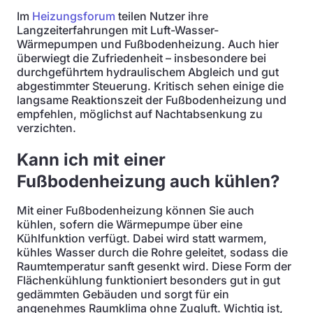
Im
Heizungsforum
teilen Nutzer ihre
Langzeiterfahrungen mit Luft-Wasser-
Wärmepumpen und Fußbodenheizung. Auch hier
überwiegt die Zufriedenheit – insbesondere bei
durchgeführtem hydraulischem Abgleich und gut
abgestimmter Steuerung. Kritisch sehen einige die
langsame Reaktionszeit der Fußbodenheizung und
empfehlen, möglichst auf Nachtabsenkung zu
verzichten.
Kann ich mit einer
Fußbodenheizung auch kühlen?
Mit einer Fußbodenheizung können Sie auch
kühlen, sofern die Wärmepumpe über eine
Kühlfunktion verfügt. Dabei wird statt warmem,
kühles Wasser durch die Rohre geleitet, sodass die
Raumtemperatur sanft gesenkt wird. Diese Form der
Flächenkühlung funktioniert besonders gut in gut
gedämmten Gebäuden und sorgt für ein
angenehmes Raumklima ohne Zugluft. Wichtig ist,