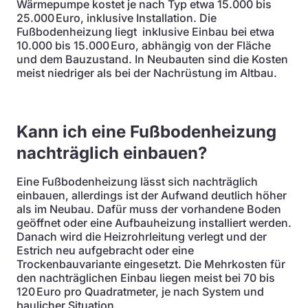
Wärmepumpe kostet je nach Typ etwa 15.000 bis
25.000 Euro, inklusive Installation. Die
Fußbodenheizung liegt inklusive Einbau bei etwa
10.000 bis 15.000 Euro, abhängig von der Fläche
und dem Bauzustand. In Neubauten sind die Kosten
meist niedriger als bei der Nachrüstung im Altbau.
Kann ich eine Fußbodenheizung
nachträglich einbauen?
Eine Fußbodenheizung lässt sich nachträglich
einbauen, allerdings ist der Aufwand deutlich höher
als im Neubau. Dafür muss der vorhandene Boden
geöffnet oder eine Aufbauheizung installiert werden.
Danach wird die Heizrohrleitung verlegt und der
Estrich neu aufgebracht oder eine
Trockenbauvariante eingesetzt. Die Mehrkosten für
den nachträglichen Einbau liegen meist bei 70 bis
120 Euro pro Quadratmeter, je nach System und
baulicher Situation.