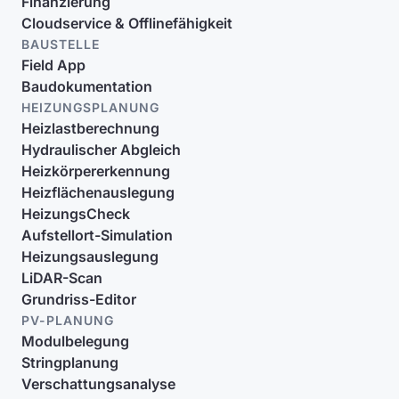
Finanzierung
Cloudservice & Offlinefähigkeit
BAUSTELLE
Field App
Baudokumentation
HEIZUNGSPLANUNG
Heizlastberechnung
Hydraulischer Abgleich
Heizkörpererkennung
Heizflächenauslegung
HeizungsCheck
Aufstellort-Simulation
Heizungsauslegung
LiDAR-Scan
Grundriss-Editor
PV-PLANUNG
Modulbelegung
Stringplanung
Verschattungsanalyse