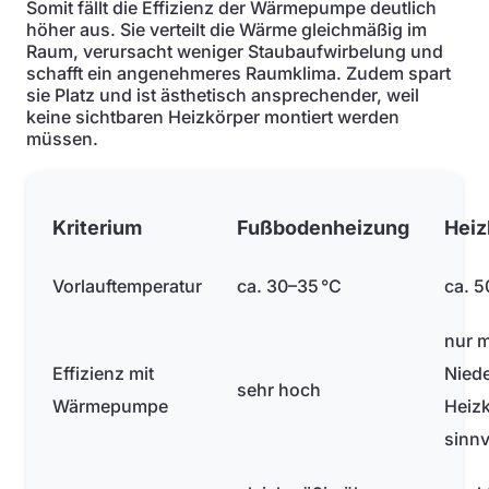
Somit fällt die Effizienz der Wärmepumpe deutlich
höher aus. Sie verteilt die Wärme gleichmäßig im
Raum, verursacht weniger Staubaufwirbelung und
schafft ein angenehmeres Raumklima. Zudem spart
sie Platz und ist ästhetisch ansprechender, weil
keine sichtbaren Heizkörper montiert werden
müssen.
Kriterium
Fußbodenheizung
Heiz
Vorlauftemperatur
ca. 30–35 °C
ca. 5
nur m
Effizienz mit
Niede
sehr hoch
Wärmepumpe
Heiz
sinnv