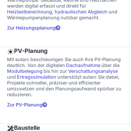
Wärmepumpe. Gebäude, Räume und Heizflächen
werden digital erfasst und direkt für
Heizlastberechnung
,
hydraulischen Abgleich
und
Wärmepumpenplanung nutzbar gemacht.
Zur Heizungsplanung
PV-Planung
Mit autarc beschleunigen Sie auch Ihre PV-Planung
deutlich. Von der digitalen
Dachaufnahme
über die
Modulbelegung
bis hin zur
Verschattungsanalyse
und
Ertragssimulation
unterstützt autarc Sie dabei,
Projekte schneller, präziser und effizienter
umzusetzen und den Planungsaufwand spürbar zu
reduzieren.
Zur PV-Planung
Baustelle