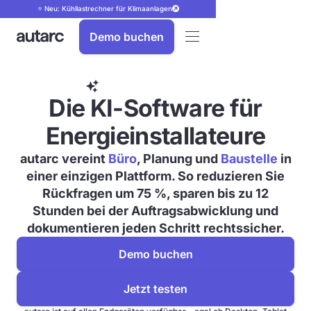
⭐ Neu: Kühllastrechner für Klimaanlagen
Demo buchen
FörderHilfe
Die KI-Software für
Energieinstallateure
autarc vereint
Büro
, Planung und
Baustelle
in
einer einzigen Plattform. So reduzieren Sie
Rückfragen um 75 %, sparen bis zu 12
Stunden bei der Auftragsabwicklung und
dokumentieren jeden Schritt rechtssicher.
Demo buchen
Jetzt testen