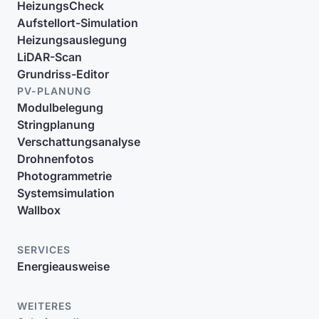
HeizungsCheck
Aufstellort-Simulation
Heizungsauslegung
LiDAR-Scan
Grundriss-Editor
PV-PLANUNG
Modulbelegung
Stringplanung
Verschattungsanalyse
Drohnenfotos
Photogrammetrie
Systemsimulation
Wallbox
SERVICES
Energieausweise
WEITERES