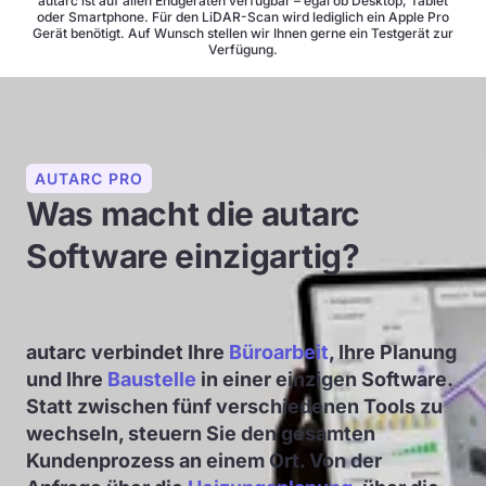
autarc ist auf allen Endgeräten verfügbar – egal ob Desktop, Tablet
oder Smartphone. Für den LiDAR-Scan wird lediglich ein Apple Pro
Gerät benötigt. Auf Wunsch stellen wir Ihnen gerne ein Testgerät zur
Verfügung.
AUTARC PRO
Was macht die autarc
Software einzigartig?
autarc verbindet Ihre
Büroarbeit
, Ihre Planung
und Ihre
Baustelle
in einer einzigen Software.
Statt zwischen fünf verschiedenen Tools zu
wechseln, steuern Sie den gesamten
Kundenprozess an einem Ort. Von der