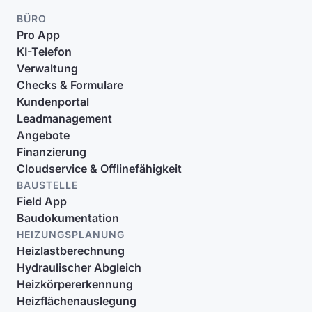
BÜRO
Pro App
KI-Telefon
Verwaltung
Checks & Formulare
Kundenportal
Leadmanagement
Angebote
Finanzierung
Cloudservice & Offlinefähigkeit
BAUSTELLE
Field App
Baudokumentation
HEIZUNGSPLANUNG
Heizlastberechnung
Hydraulischer Abgleich
Heizkörpererkennung
Heizflächenauslegung