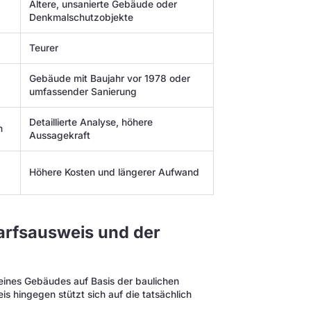
Ältere, unsanierte Gebäude oder
Denkmalschutzobjekte
Teurer
Gebäude mit Baujahr vor 1978 oder
umfassender Sanierung
Detaillierte Analyse, höhere
n
Aussagekraft
Höhere Kosten und längerer Aufwand
arfsausweis und der
eines Gebäudes auf Basis der baulichen
s hingegen stützt sich auf die tatsächlich