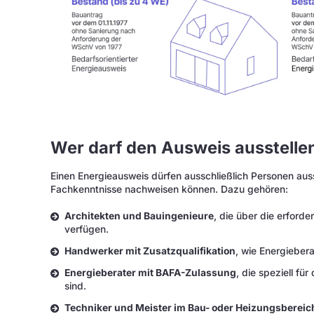
Wer darf den Ausweis ausstelle
Einen Energieausweis dürfen ausschließlich Personen auss
Fachkenntnisse nachweisen können. Dazu gehören:
Architekten und Bauingenieure
, die über die erford
verfügen.
Handwerker mit Zusatzqualifikation
, wie Energieber
Energieberater mit BAFA-Zulassung
, die speziell fü
sind.
Techniker und Meister im Bau- oder Heizungsbereic