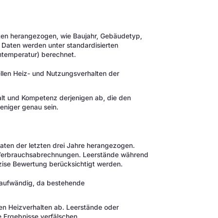
ten herangezogen, wie Baujahr, Gebäudetyp,
Daten werden unter standardisierten
mtemperatur) berechnet.
ellen Heiz- und Nutzungsverhalten der
alt und Kompetenz derjenigen ab, die den
eniger genau sein.
ten der letzten drei Jahre herangezogen.
 Verbrauchsabrechnungen. Leerstände während
zise Bewertung berücksichtigt werden.
er aufwändig, da bestehende
len Heizverhalten ab. Leerstände oder
Ergebnisse verfälschen.