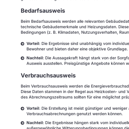
Bedarfsausweis
Beim Bedarfsausweis werden alle relevanten Gebäudeda
technische Gebäudemerkmale und Heizungsdaten. Diese 
Bedingungen (z. B. Klimadaten, Nutzungsverhalten, Rau
Vorteil
: Die Ergebnisse sind unabhängig vom individu
Bewohner und bieten daher eine objektive Grundlage.
Nachteil
: Die Aussagekraft hängt stark von der Sorgf
Ausweis ausstellen. Preisgünstige Angebote können w
Verbrauchsausweis
Beim Verbrauchsausweis werden die Energieverbrauchsda
Diese Daten stammen in der Regel aus Heizkosten- und
des Abrechnungszeitraums sollten für eine möglichst prä
Vorteil
: Die Erstellung ist meist günstiger und wenig
Verbrauchsabrechnungen genutzt werden können.
Nachteil
: Die Ergebnisse hängen stark vom individuel
außergewöhnliche Witterungsbedingungen können die 