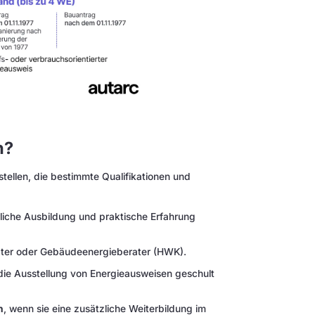
n?
tellen, die bestimmte Qualifikationen und
erliche Ausbildung und praktische Erfahrung
ater oder Gebäudeenergieberater (HWK).
r die Ausstellung von Energieausweisen geschult
h
, wenn sie eine zusätzliche Weiterbildung im