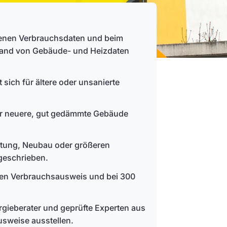
enen Verbrauchsdaten und beim
hand von Gebäude- und Heizdaten
 sich für ältere oder unsanierte
ür neuere, gut gedämmte Gebäude
ietung, Neubau oder größeren
rgeschrieben.
einen Verbrauchsausweis und bei 300
ergieberater und geprüfte Experten aus
usweise ausstellen.