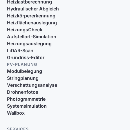
Heizlastberechnung
Hydraulischer Abgleich
Heizkörpererkennung
Heizflächenauslegung
HeizungsCheck
Aufstellort-Simulation
Heizungsauslegung
LiDAR-Scan
Grundriss-Editor
PV-PLANUNG
Modulbelegung
Stringplanung
Verschattungsanalyse
Drohnenfotos
Photogrammetrie
Systemsimulation
Wallbox
SERVICES