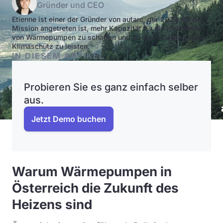
Gründer und CEO
Etienne ist einer der Gründer von autarc, der 2023 mit der
Mission angetreten ist, mehr Kapazität für die Installation
von Wärmepumpen zu schaffen und so einen Beitrag zum
Klimaschutz zu leisten.
IN DIESEM ARTIKEL
Probieren Sie es ganz einfach selber
aus.
Jetzt Demo buchen
Warum Wärmepumpen in
Österreich die Zukunft des
Heizens sind