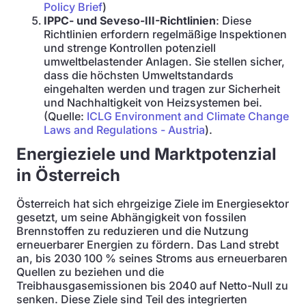
Policy Brief
)
IPPC- und Seveso-III-Richtlinien
: Diese
Richtlinien erfordern regelmäßige Inspektionen
und strenge Kontrollen potenziell
umweltbelastender Anlagen. Sie stellen sicher,
dass die höchsten Umweltstandards
eingehalten werden und tragen zur Sicherheit
und Nachhaltigkeit von Heizsystemen bei.
(Quelle:
ICLG Environment and Climate Change
Laws and Regulations - Austria
).
Energieziele und Marktpotenzial
in Österreich
Österreich hat sich ehrgeizige Ziele im Energiesektor
gesetzt, um seine Abhängigkeit von fossilen
Brennstoffen zu reduzieren und die Nutzung
erneuerbarer Energien zu fördern. Das Land strebt
an, bis 2030 100 % seines Stroms aus erneuerbaren
Quellen zu beziehen und die
Treibhausgasemissionen bis 2040 auf Netto-Null zu
senken. Diese Ziele sind Teil des integrierten