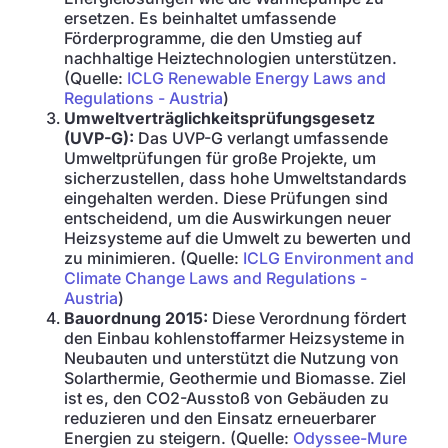
ersetzen. Es beinhaltet umfassende
Förderprogramme, die den Umstieg auf
nachhaltige Heiztechnologien unterstützen.
(Quelle:
ICLG Renewable Energy Laws and
Regulations - Austria
)
Umweltverträglichkeitsprüfungsgesetz
(UVP-G):
Das UVP-G verlangt umfassende
Umweltprüfungen für große Projekte, um
sicherzustellen, dass hohe Umweltstandards
eingehalten werden. Diese Prüfungen sind
entscheidend, um die Auswirkungen neuer
Heizsysteme auf die Umwelt zu bewerten und
zu minimieren. (Quelle:
ICLG Environment and
Climate Change Laws and Regulations -
Austria
)
Bauordnung 2015:
Diese Verordnung fördert
den Einbau kohlenstoffarmer Heizsysteme in
Neubauten und unterstützt die Nutzung von
Solarthermie, Geothermie und Biomasse. Ziel
ist es, den CO2-Ausstoß von Gebäuden zu
reduzieren und den Einsatz erneuerbarer
Energien zu steigern. (Quelle:
Odyssee-Mure