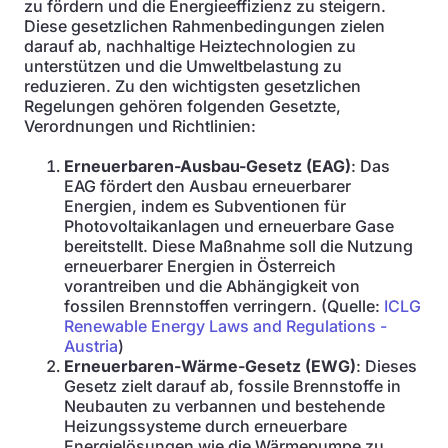
zu fördern und die Energieeffizienz zu steigern.
Diese gesetzlichen Rahmenbedingungen zielen
darauf ab, nachhaltige Heiztechnologien zu
unterstützen und die Umweltbelastung zu
reduzieren. Zu den wichtigsten gesetzlichen
Regelungen gehören folgenden Gesetzte,
Verordnungen und Richtlinien:
Erneuerbaren-Ausbau-Gesetz (EAG)
: Das
EAG fördert den Ausbau erneuerbarer
Energien, indem es Subventionen für
Photovoltaikanlagen und erneuerbare Gase
bereitstellt. Diese Maßnahme soll die Nutzung
erneuerbarer Energien in Österreich
vorantreiben und die Abhängigkeit von
fossilen Brennstoffen verringern. (Quelle:
ICLG
Renewable Energy Laws and Regulations -
Austria
)
Erneuerbaren-Wärme-Gesetz (EWG)
: Dieses
Gesetz zielt darauf ab, fossile Brennstoffe in
Neubauten zu verbannen und bestehende
Heizungssysteme durch erneuerbare
Energielösungen wie die Wärmepumpe zu