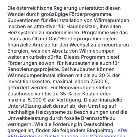
Die österreichische Regierung unterstützt diesen
Wandel durch großzügige Förderprogramme.
Subventionen für die Installation von Wärmepumpen
machen es attraktiver für Hausbesitzer, ihre alten
Heizsysteme zu modernisieren. Programme wie das
„Raus aus Öl und Gas“-Förderprogramm bieten
finanzielle Anreize für den Wechsel zu erneuerbaren
Energien, was den Absatz von Wärmepumpen
weiter ankurbeln dürfte. Dieses Programm bietet
Förderungen sowohl für Neubauten als auch für
Renovierungsprojekte. Bei Neubauten können
Wärmepumpeninstallationen mit bis zu 20 % der
Investitionskosten, maximal jedoch 7.500 €,
gefördert werden. Für Renovierungen stehen
Zuschüsse von bis zu 35 % der Kosten oder
maximal 5.000 € zur Verfügung. Diese finanzielle
Unterstützung zielt darauf ab, den Umstieg auf
nachhaltige Heizsysteme zu beschleunigen und die
Umweltbelastung durch fossile Brennstoffe zu
verringern. Wie die Förderung in Deutschland
geregelt ist, finden Sie folgendem Blogbeitrag:
KfW
BEG-Förderung für Heizungen und Wärmepumpen