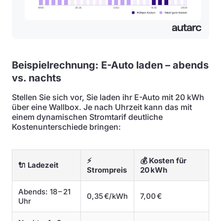
Beispielrechnung: E-Auto laden – abends
vs. nachts
Stellen Sie sich vor, Sie laden ihr E-Auto mit 20 kWh
über eine Wallbox. Je nach Uhrzeit kann das mit
einem dynamischen Stromtarif deutliche
Kostenunterschiede bringen:
⚡
💰 Kosten für
🔌 Ladezeit
Strompreis
20 kWh
Abends: 18 – 21
0,35 €/kWh
7,00 €
Uhr