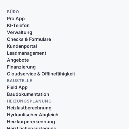
BÜRO
Pro App
KI-Telefon
Verwaltung
Checks & Formulare
Kundenportal
Leadmanagement
Angebote
Finanzierung
Cloudservice & Offlinefähigkeit
BAUSTELLE
Field App
Baudokumentation
HEIZUNGSPLANUNG
Heizlastberechnung
Hydraulischer Abgleich
Heizkörpererkennung
Heizflächenauslegung