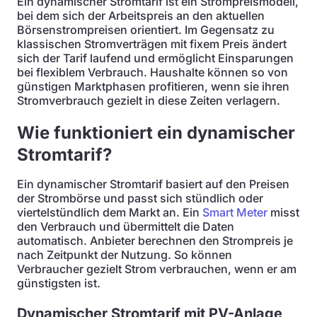
Ein dynamischer Stromtarif ist ein Strompreismodell,
bei dem sich der Arbeitspreis an den aktuellen
Börsenstrompreisen orientiert. Im Gegensatz zu
klassischen Stromverträgen mit fixem Preis ändert
sich der Tarif laufend und ermöglicht Einsparungen
bei flexiblem Verbrauch. Haushalte können so von
günstigen Marktphasen profitieren, wenn sie ihren
Stromverbrauch gezielt in diese Zeiten verlagern.
Wie funktioniert ein dynamischer
Stromtarif?
Ein dynamischer Stromtarif basiert auf den Preisen
der Strombörse und passt sich stündlich oder
viertelstündlich dem Markt an. Ein
Smart Meter
misst
den Verbrauch und übermittelt die Daten
automatisch. Anbieter berechnen den Strompreis je
nach Zeitpunkt der Nutzung. So können
Verbraucher gezielt Strom verbrauchen, wenn er am
günstigsten ist.
Dynamischer Stromtarif mit PV-Anlage