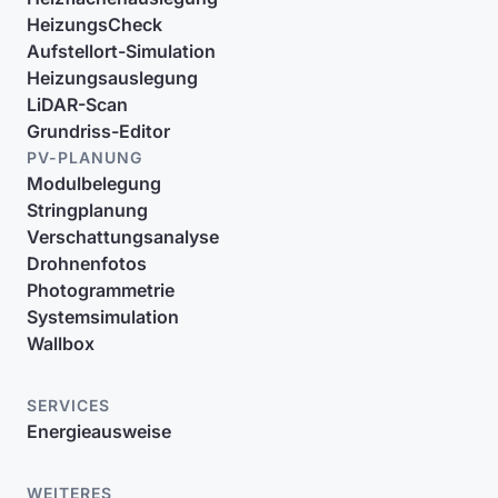
HeizungsCheck
Aufstellort-Simulation
Heizungsauslegung
LiDAR-Scan
Grundriss-Editor
PV-PLANUNG
Modulbelegung
Stringplanung
Verschattungsanalyse
Drohnenfotos
Photogrammetrie
Systemsimulation
Wallbox
SERVICES
Energieausweise
WEITERES