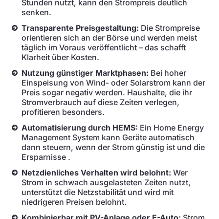
Stunden nutzt, kann den Strompreis deutlich
senken.
Transparente Preisgestaltung:
Die Strompreise
orientieren sich an der Börse und werden meist
täglich im Voraus veröffentlicht – das schafft
Klarheit über Kosten.
Nutzung günstiger Marktphasen:
Bei hoher
Einspeisung von Wind- oder Solarstrom kann der
Preis sogar negativ werden. Haushalte, die ihr
Stromverbrauch auf diese Zeiten verlegen,
profitieren besonders.
Automatisierung durch HEMS:
Ein Home Energy
Management System kann Geräte automatisch
dann steuern, wenn der Strom günstig ist und die
Ersparnisse .
Netzdienliches Verhalten wird belohnt:
Wer
Strom in schwach ausgelasteten Zeiten nutzt,
unterstützt die Netzstabilität und wird mit
niedrigeren Preisen belohnt.
Kombinierbar mit PV-Anlage oder E-Auto:
Strom