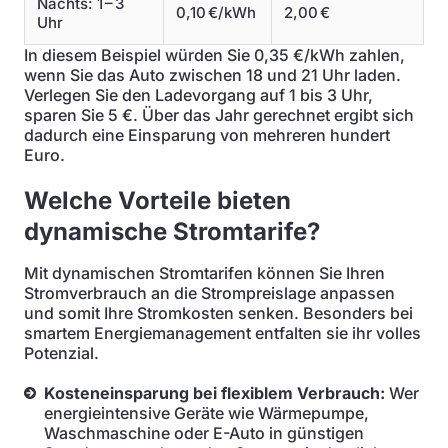
Nachts: 1 – 3
0,10 €/kWh
2,00 €
Uhr
In diesem Beispiel würden Sie 0,35 €/kWh zahlen,
wenn Sie das Auto zwischen 18 und 21 Uhr laden.
Verlegen Sie den Ladevorgang auf 1 bis 3 Uhr,
sparen Sie 5 €. Über das Jahr gerechnet ergibt sich
dadurch eine Einsparung von mehreren hundert
Euro.
Welche Vorteile bieten
dynamische Stromtarife?
Mit dynamischen Stromtarifen können Sie Ihren
Stromverbrauch an die Strompreislage anpassen
und somit Ihre Stromkosten senken. Besonders bei
smartem Energiemanagement entfalten sie ihr volles
Potenzial.
Kosteneinsparung bei flexiblem Verbrauch:
Wer
energieintensive Geräte wie Wärmepumpe,
Waschmaschine oder E-Auto in günstigen