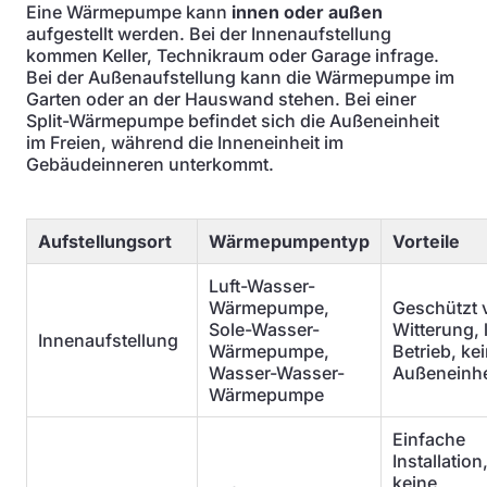
Eine Wärmepumpe kann
innen oder außen
aufgestellt werden. Bei der Innenaufstellung
kommen Keller, Technikraum oder Garage infrage.
Bei der Außenaufstellung kann die Wärmepumpe im
Garten oder an der Hauswand stehen. Bei einer
Split-Wärmepumpe befindet sich die Außeneinheit
im Freien, während die Inneneinheit im
Gebäudeinneren unterkommt.
Aufstellungsort
Wärmepumpentyp
Vorteile
Luft-Wasser-
Wärmepumpe,
Geschützt 
Sole-Wasser-
Witterung, 
Innenaufstellung
Wärmepumpe,
Betrieb, ke
Wasser-Wasser-
Außeneinhe
Wärmepumpe
Einfache
Installation
keine