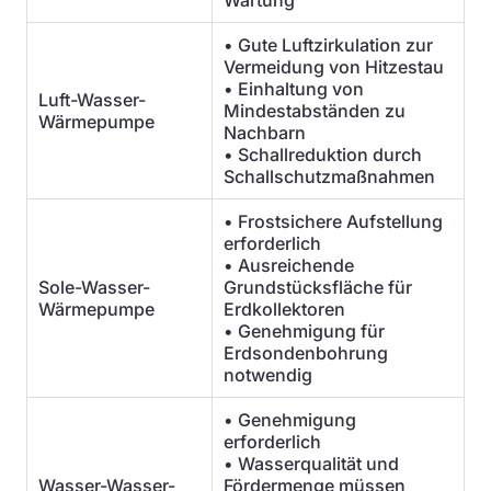
Wartung
• Gute Luftzirkulation zur
Vermeidung von Hitzestau
• Einhaltung von
Luft-Wasser-
Mindestabständen zu
Wärmepumpe
Nachbarn
• Schallreduktion durch
Schallschutzmaßnahmen
• Frostsichere Aufstellung
erforderlich
• Ausreichende
Sole-Wasser-
Grundstücksfläche für
Wärmepumpe
Erdkollektoren
• Genehmigung für
Erdsondenbohrung
notwendig
• Genehmigung
erforderlich
• Wasserqualität und
Wasser-Wasser-
Fördermenge müssen