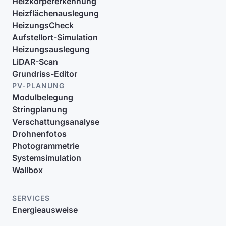
Heizkörpererkennung
Heizflächenauslegung
HeizungsCheck
Aufstellort-Simulation
Heizungsauslegung
LiDAR-Scan
Grundriss-Editor
PV-PLANUNG
Modulbelegung
Stringplanung
Verschattungsanalyse
Drohnenfotos
Photogrammetrie
Systemsimulation
Wallbox
SERVICES
Energieausweise